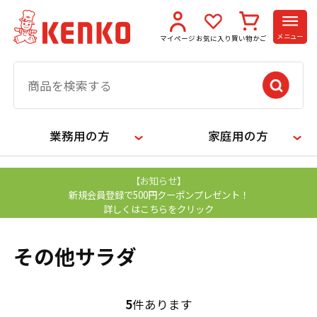
メニュー
マイページ
お気に入り
買い物かご
業務用の方
家庭用の方
【お知らせ】
新規会員登録で500円クーポンプレゼント！
詳しくはこちらをクリック
その他サラダ
5
件あります