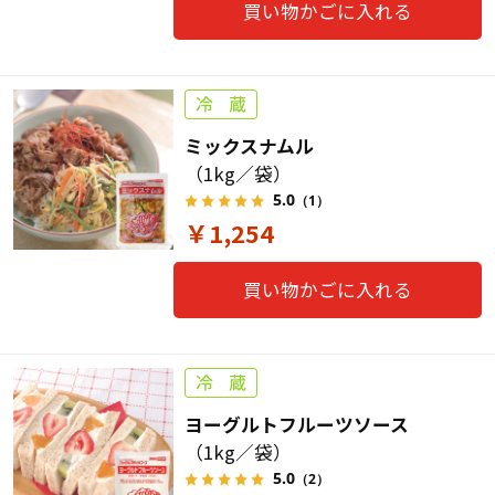
買い物かごに入れる
ミックスナムル
（1kg／袋）
5.0
（1）
￥1,254
買い物かごに入れる
ヨーグルトフルーツソース
（1kg／袋）
5.0
（2）