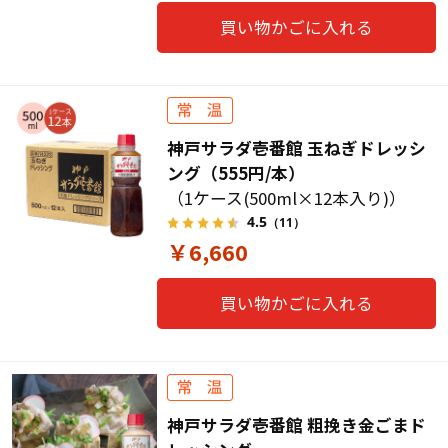
買い物かごに入れる
神戸サラダ壱番館 玉ねぎドレッシ
ング（555円/本）
（1ケース(500ml×12本入り)）
4.5
（11）
￥6,660
買い物かごに入れる
神戸サラダ壱番館 粗挽き金ごまド