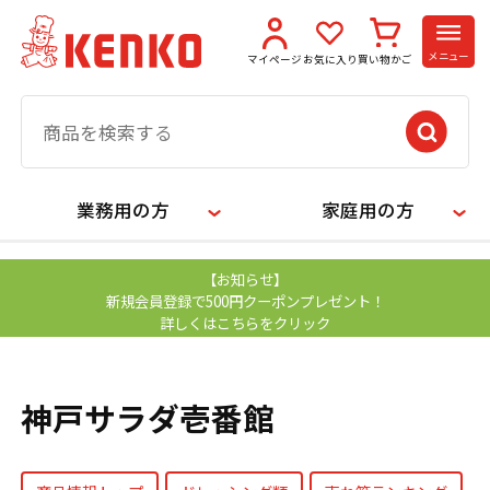
メニュー
マイページ
お気に入り
買い物かご
業務用の方
家庭用の方
【お知らせ】
新規会員登録で500円クーポンプレゼント！
詳しくはこちらをクリック
神戸サラダ壱番館