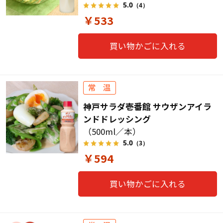
5.0
（4）
￥533
買い物かごに入れる
神戸サラダ壱番館 サウザンアイラ
ンドドレッシング
（500ml／本）
5.0
（3）
￥594
買い物かごに入れる