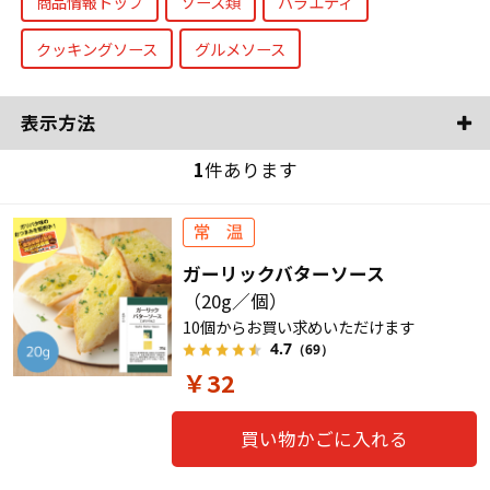
商品情報トップ
ソース類
バラエティ
クッキングソース
グルメソース
表示方法
1
件あります
ガーリックバターソース
（20g／個）
10個からお買い求めいただけます
4.7
（69）
￥32
買い物かごに入れる