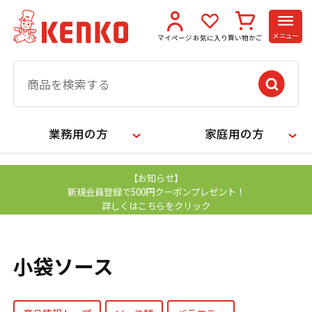
メニュー
マイページ
お気に入り
買い物かご
業務用の方
家庭用の方
【お知らせ】
新規会員登録で500円クーポンプレゼント！
詳しくはこちらをクリック
小袋ソース