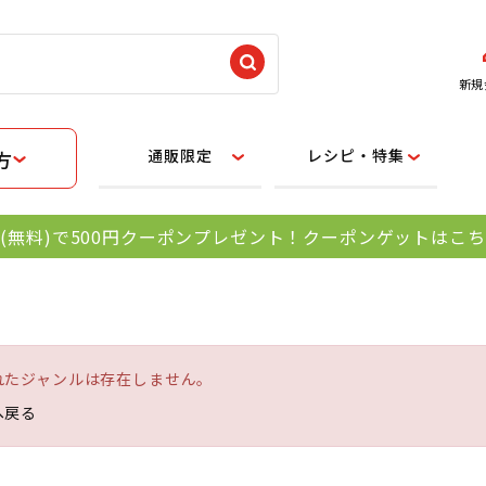
新規
通販限定
レシピ・特集
方
(無料)で500円クーポンプレゼント！クーポンゲットはこ
れたジャンルは存在しません。
へ戻る