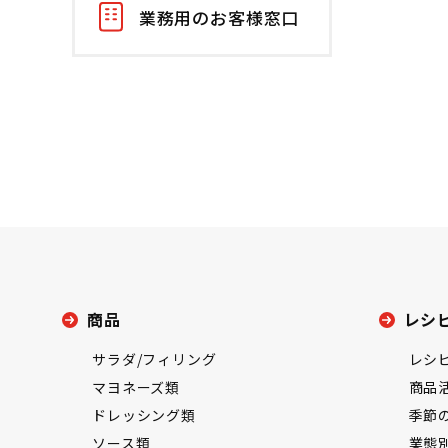
業務用のお客様窓口
商品
レシ
サラダ/フィリング
レシ
マヨネーズ類
商品
ドレッシング類
季節
ソース類
業態