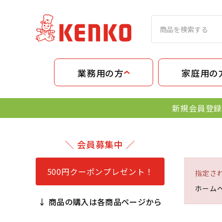
業務用の方
家庭用の
新規会員登録
＼ 会員募集中 ／
500円クーポンプレゼント！
指定さ
ホーム
↓ 商品の購入は各商品ページから