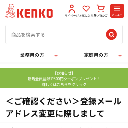
メニュー
マイページ
お気に入り
買い物かご
業務用の方
家庭用の方
【お知らせ】
新規会員登録で500円クーポンプレゼント！
詳しくはこちらをクリック
＜ご確認ください＞登録メール
アドレス変更に際しまして