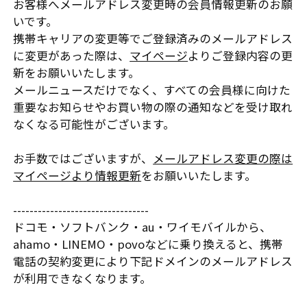
お客様へメールアドレス変更時の会員情報更新のお願
いです。
携帯キャリアの変更等でご登録済みのメールアドレス
に変更があった際は、
マイページ
よりご登録内容の更
新をお願いいたします。
メールニュースだけでなく、すべての会員様に向けた
重要なお知らせやお買い物の際の通知などを受け取れ
なくなる可能性がございます。
お手数ではございますが、
メールアドレス変更の際は
マイページより情報更新
をお願いいたします。
---------------------------------
ドコモ・ソフトバンク・au・ワイモバイルから、
ahamo・LINEMO・povoなどに乗り換えると、携帯
電話の契約変更により下記ドメインのメールアドレス
が利用できなくなります。