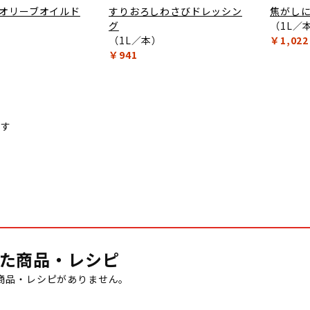
オリーブオイルド
すりおろしわさびドレッシン
焦がし
グ
（1L／
）
（1L／本）
￥1,022
￥941
ます
た商品・レシピ
商品・レシピがありません。