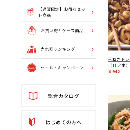
【通販限定】お得なセッ
ト商品
お買い得！ケース商品
売れ筋ランキング
玉ねぎドレ
（1L／本
セール・キャンペーン
￥942
総合カタログ
はじめての方へ