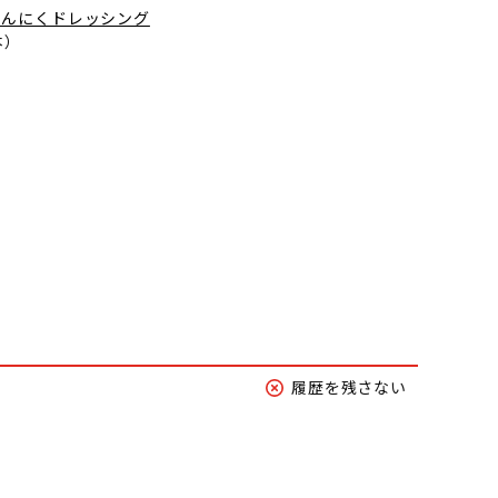
にんにくドレッシング
本）
履歴を残さない