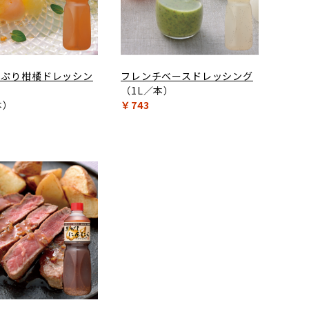
っぷり柑橘ドレッシン
フレンチベースドレッシング
（1L／本）
本）
￥743