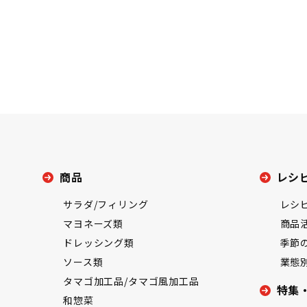
商品
レシ
サラダ/フィリング
レシ
マヨネーズ類
商品
ドレッシング類
季節
ソース類
業態
タマゴ加工品/タマゴ風加工品
特集
和惣菜