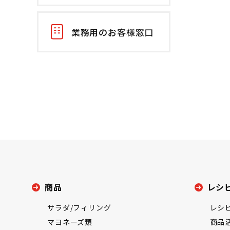
業務用のお客様窓口
商品
レシ
サラダ/フィリング
レシ
マヨネーズ類
商品