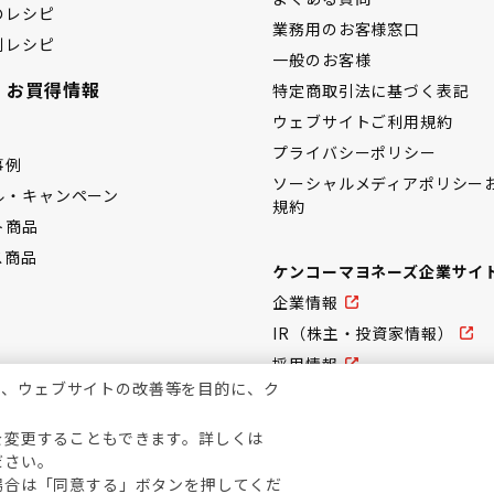
のレシピ
業務用のお客様窓口
別レシピ
一般のお客様
・お買得情報
特定商取引法に基づく表記
ウェブサイトご利用規約
プライバシーポリシー
事例
ソーシャルメディアポリシー
ル・キャンペーン
規約
ト商品
ス商品
ケンコーマヨネーズ企業サイ
企業情報
IR（株主・投資家情報）
採用情報
上、ウェブサイトの改善等を目的に、ク
を変更することもできます。詳しくは
ださい。
場合は「同意する」ボタンを押してくだ