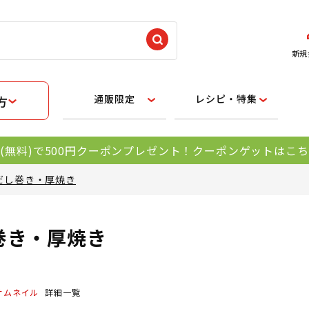
新規
通販限定
レシピ・特集
方
(無料)で500円クーポンプレゼント！クーポンゲットはこ
だし巻き・厚焼き
巻き・厚焼き
サムネイル
詳細一覧