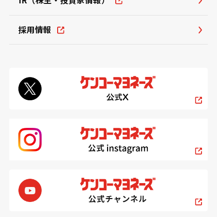
IR（株主・投資家情報）
採用情報