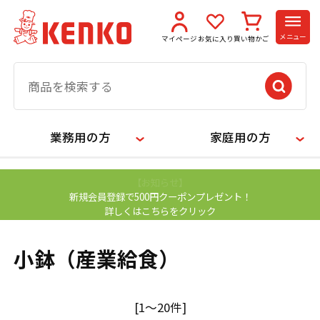
メニュー
マイページ
お気に入り
買い物かご
業務用の方
家庭用の方
【お知らせ】
新規会員登録で500円クーポンプレゼント！
詳しくはこちらをクリック
小鉢（産業給食）
[1～20件]