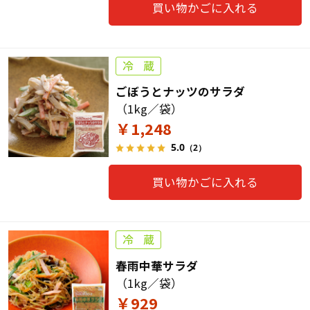
買い物かごに入れる
ごぼうとナッツのサラダ
（1kg／袋）
￥1,248
5.0
（2）
買い物かごに入れる
春雨中華サラダ
（1kg／袋）
￥929