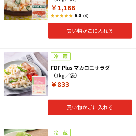
￥1,166
5.0
（4）
買い物かごに入れる
FDF Plus マカロニサラダ
（1kg／袋）
￥833
買い物かごに入れる