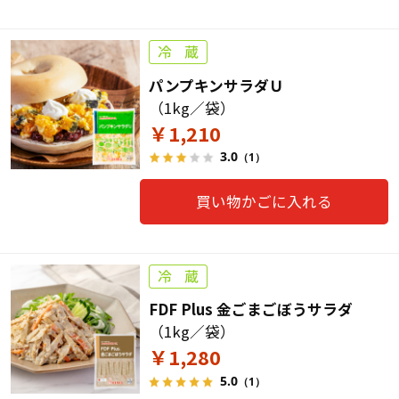
パンプキンサラダＵ
（1kg／袋）
￥1,210
3.0
（1）
買い物かごに入れる
FDF Plus 金ごまごぼうサラダ
（1kg／袋）
￥1,280
5.0
（1）