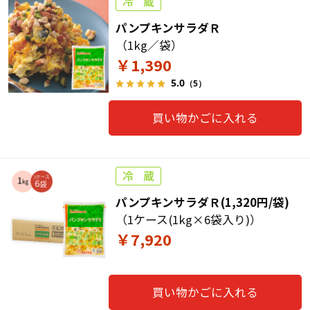
パンプキンサラダＲ
（1kg／袋）
￥1,390
5.0
（5）
買い物かごに入れる
パンプキンサラダＲ(1,320円/袋)
（1ケース(1kg×6袋入り)）
￥7,920
買い物かごに入れる