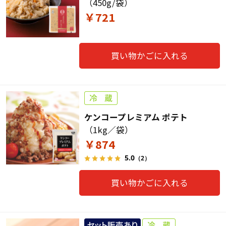
（450g/袋）
￥721
買い物かごに入れる
ケンコープレミアム ポテト
（1kg／袋）
￥874
5.0
（2）
買い物かごに入れる