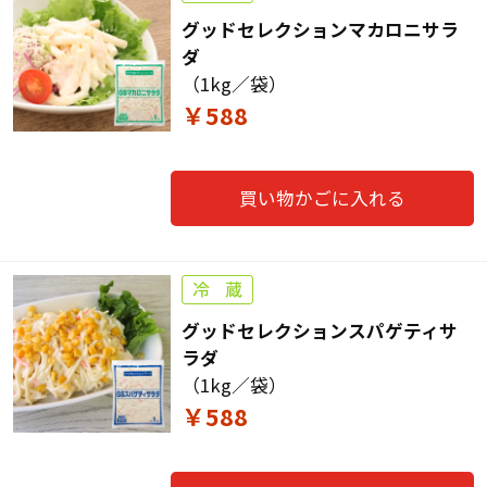
グッドセレクションマカロニサラ
ダ
（1kg／袋）
￥588
買い物かごに入れる
グッドセレクションスパゲティサ
ラダ
（1kg／袋）
￥588