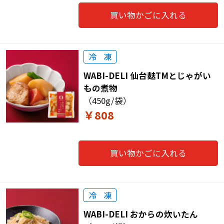
買い物かごに入れる
WABI-DELI 仙台麸TMとじゃがい
もの煮物
（450g/袋）
￥808
買い物かごに入れる
WABI-DELI おからの炊いたん