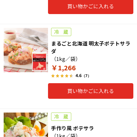
買い物かごに入れる
まるごと北海道 明太子ポテトサラ
ダ
（1kg／袋）
￥1,266
4.6
（7）
買い物かごに入れる
手作り風 ポテサラ
（1kg／袋）