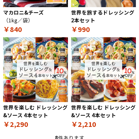
マカロニ&チーズ
世界を旅するドレッシング
（1kg／袋）
2本セット
￥840
￥990
世界を楽しむ ドレッシング
世界を楽しむ ドレッシング
&ソース 4本セット
&ソース 4本セット
￥2,290
￥2,210
8
件あります