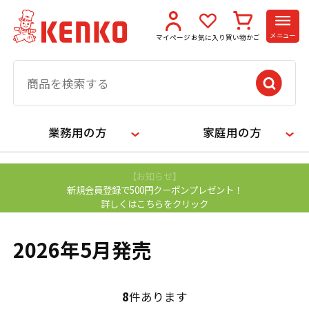
メニュー
マイページ
お気に入り
買い物かご
業務用の方
家庭用の方
【お知らせ】
新規会員登録で500円クーポンプレゼント！
詳しくはこちらをクリック
2026年5月発売
8
件あります