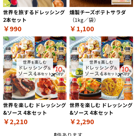
世界を旅するドレッシング
燻製チーズポテトサラダ
2本セット
（1kg／袋）
￥990
￥1,100
世界を楽しむ ドレッシング
世界を楽しむ ドレッシング
&ソース 4本セット
&ソース 4本セット
￥2,210
￥2,290
8
件あります