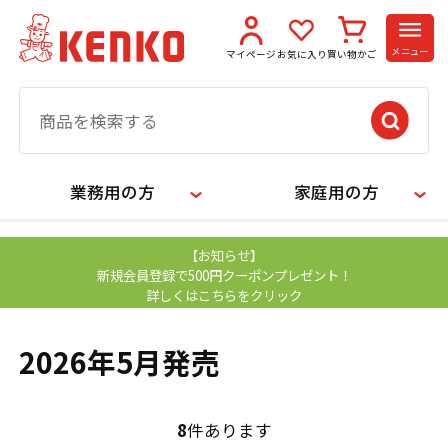
メニュー
マイページ
お気に入り
買い物かご
業務用の方
家庭用の方
【お知らせ】
新規会員登録で500円クーポンプレゼント！
詳しくはこちらをクリック
2026年5月発売
8
件あります