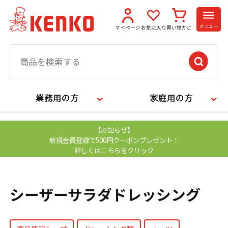
メニュー
マイページ
お気に入り
買い物かご
業務用の方
家庭用の方
【お知らせ】
新規会員登録で500円クーポンプレゼント！
詳しくはこちらをクリック
シーザーサラダドレッシング