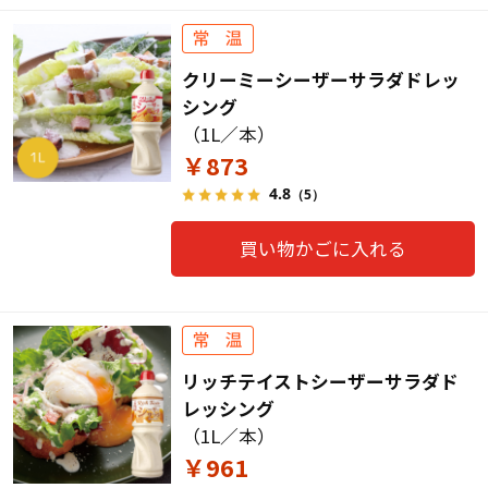
クリーミーシーザーサラダドレッ
シング
（1L／本）
￥873
4.8
（5）
買い物かごに入れる
リッチテイストシーザーサラダド
レッシング
（1L／本）
￥961