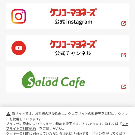
当サイトでは、お客様の利便性向上、ウェブサイトの改善等を目的に、クッキ
warning
ーを使用しております。
ブラウザの設定によりクッキーの機能を変更することもできます。詳しくは「
ウェ
PC
スマートフォン
ブサイトご利用規約
」をご覧ください。
クッキーの利用に同意していただける場合は「同意する」ボタンを押してくださ