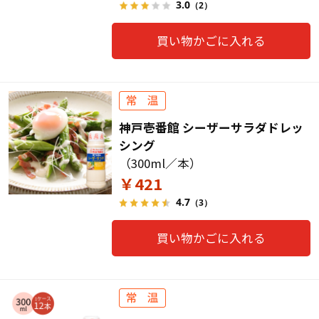
3.0
（2）
買い物かごに入れる
神戸壱番館 シーザーサラダドレッ
シング
（300ml／本）
￥421
4.7
（3）
買い物かごに入れる