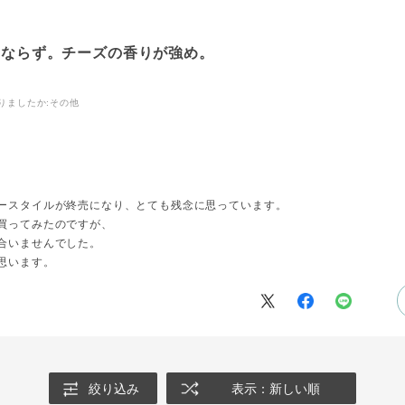
はならず。チーズの香りが強め。
りましたか
:その他
ースタイルが終売になり、とても残念に思っています。
買ってみたのですが、
合いませんでした。
思います。
絞り込み
表示：新しい順