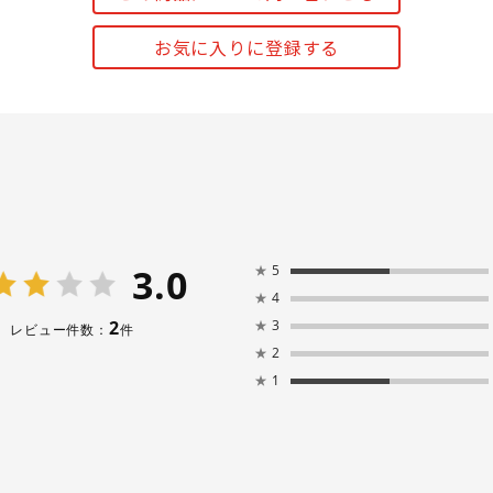
お気に入りに登録する
3.0
★
5
★
4
2
★
3
レビュー件数：
件
★
2
★
1