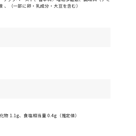
液 、（一部に卵・乳成分・大豆を含む）
水化物 1.1g、食塩相当量 0.4g（推定値）