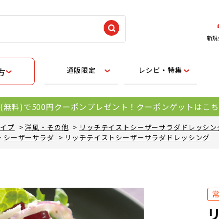
新規
通販限定
レシピ・特集
方
(無料)で500円クーポンプレゼント！クーポンゲットはこ
タイプ
>
洋風・その他
>
リッチテイストシーザーサラダドレッシン
>
シーザーサラダ
>
リッチテイストシーザーサラダドレッシング