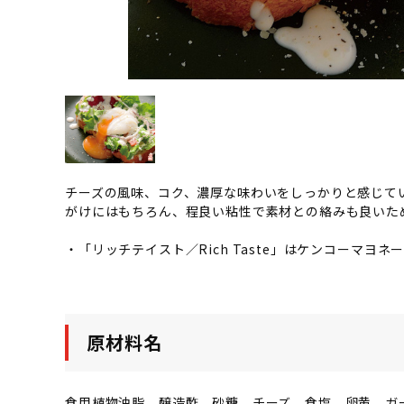
チーズの風味、コク、濃厚な味わいをしっかりと感じて
がけにはもちろん、程良い粘性で素材との絡みも良いた
・「リッチテイスト／Rich Taste」はケンコーマヨ
原材料名
食用植物油脂、醸造酢、砂糖、チーズ、食塩、卵黄、ガ