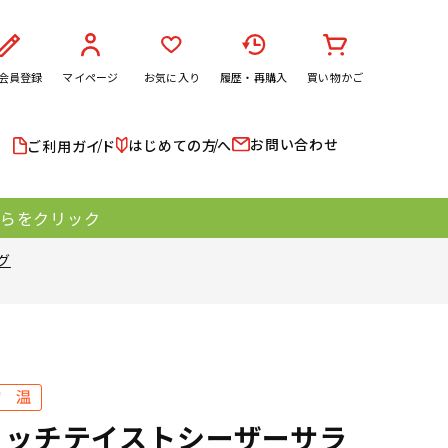
会員登録
マイページ
お気に入り
履歴・再購入
買い物かご
お問い合わせ
はじめての方へ
ご利用ガイド
ちらをクリック
グ
リッチテイストシーザーサラ