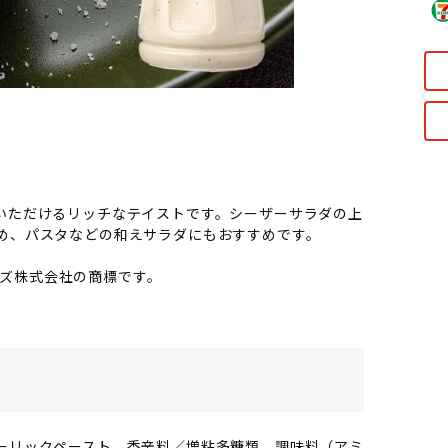
いただけるリッチなテイストです。シーザーサラダの上
め、パスタなどの和えサラダにもおすすめです。
ネーズ株式会社の商標です。
ーリックペースト、香辛料／増粘多糖類、調味料（アミ