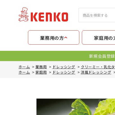
業務用の方
家庭用の
新規会員登録
ホーム
>
業務用
>
ドレッシング
>
クリーミー・乳化
ホーム
>
家庭用
>
ドレッシング
>
洋風ドレッシング