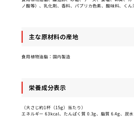
ノ酸等）、乳化剤、香料、パプリカ色素、酸味料、くん
主な原材料の産地
食用植物油脂：国内製造
栄養成分表示
（大さじ約1杯（15g）当たり）
エネルギー 63kcal、たんぱく質 0.3g、脂質 6.4g、炭