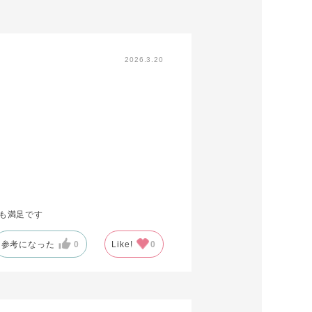
2026.3.20
も満足です
参考になった
0
Like!
0