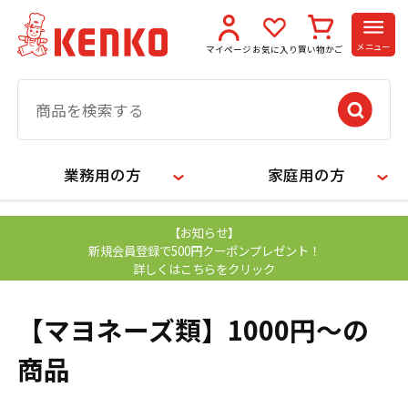
メニュー
マイページ
お気に入り
買い物かご
業務用の方
家庭用の方
【お知らせ】
新規会員登録で500円クーポンプレゼント！
詳しくはこちらをクリック
【マヨネーズ類】1000円～の
商品