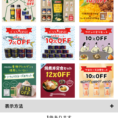
表示方法
1
件あります