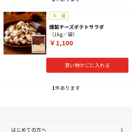
燻製チーズポテトサラダ
（1kg／袋）
￥1,100
買い物かごに入れる
1
件あります
はじめての方へ