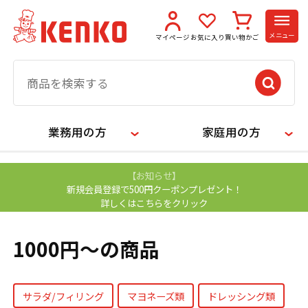
メニュー
マイページ
お気に入り
買い物かご
業務用の方
家庭用の方
【お知らせ】
新規会員登録で500円クーポンプレゼント！
詳しくはこちらをクリック
1000円～の商品
サラダ/フィリング
マヨネーズ類
ドレッシング類