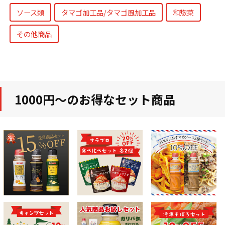
ソース類
タマゴ加工品/タマゴ風加工品
和惣菜
その他商品
1000円～のお得なセット商品