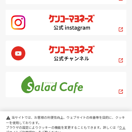
当サイトでは、お客様の利便性向上、ウェブサイトの改善等を目的に、クッキ
warning
ーを使用しております。
ブラウザの設定によりクッキーの機能を変更することもできます。詳しくは「
ウェ
PC
スマートフォン