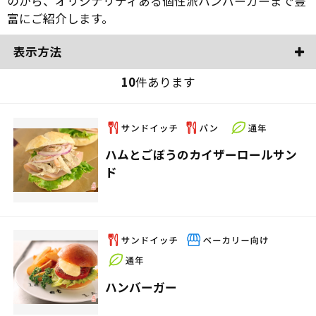
のから、オリジナリティある個性派ハンバーガーまで豊
富にご紹介します。
表示方法
10
件あります
ハムとごぼうのカイザーロールサン
ド
ハンバーガー