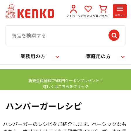
メニュー
マイページ
お気に入り
買い物かご
業務用の方
家庭用の方
【お知らせ】
新規会員登録で500円クーポンプレゼント！
詳しくはこちらをクリック
ハンバーガーレシピ
ハンバーガーのレシピをご紹介します。ベーシックなも