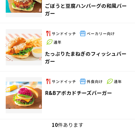
ごぼうと豆腐ハンバーグの和風バー
ガー
たっぷりたまねぎのフィッシュバー
ガー
R&Bアボカドチーズバーガー
10
件あります