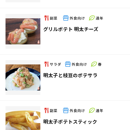
グリルポテト 明太チーズ
明太子と枝豆のポテサラ
明太子ポテトスティック