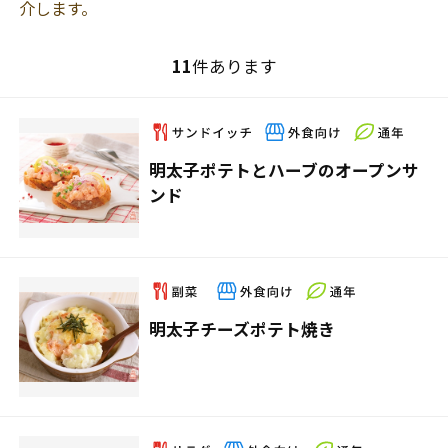
介します。
11
件あります
明太子ポテトとハーブのオープンサ
ンド
明太子チーズポテト焼き