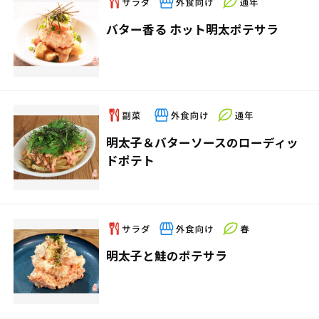
バター香る ホット明太ポテサラ
明太子＆バターソースのローディッ
ドポテト
明太子と鮭のポテサラ