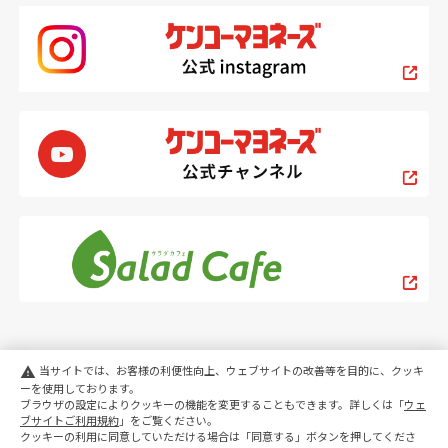
当サイトでは、お客様の利便性向上、ウェブサイトの改善等を目的に、クッキ
warning
ーを使用しております。
ブラウザの設定によりクッキーの機能を変更することもできます。詳しくは「
ウェ
PC
スマートフォン
ブサイトご利用規約
」をご覧ください。
クッキーの利用に同意していただける場合は「同意する」ボタンを押してくださ