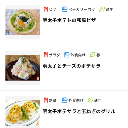
明太子ポテトの和風ピザ
明太子とチーズのポテサラ
明太子ポテサラと玉ねぎのグリル