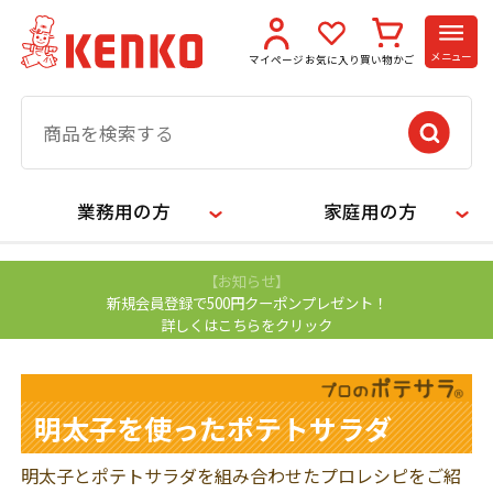
メニュー
マイページ
お気に入り
買い物かご
業務用の方
家庭用の方
【お知らせ】
新規会員登録で500円クーポンプレゼント！
詳しくはこちらをクリック
明太子を使ったポテトサラダ
明太子とポテトサラダを組み合わせたプロレシピをご紹