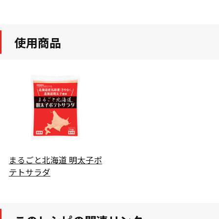
使用商品
まるごと北海道 明太子ポ
テトサラダ