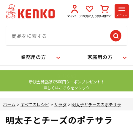
メニュー
マイページ
お気に入り
買い物かご
業務用の方
家庭用の方
【お知らせ】
新規会員登録で500円クーポンプレゼント！
詳しくはこちらをクリック
ホーム
>
すべてのレシピ
>
サラダ
>
明太子とチーズのポテサラ
明太子とチーズのポテサラ