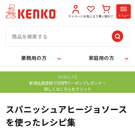
メニュー
マイページ
お気に入り
買い物かご
業務用の方
家庭用の方
【お知らせ】
新規会員登録で500円クーポンプレゼント！
詳しくはこちらをクリック
スパニッシュアヒージョソース
を使ったレシピ集