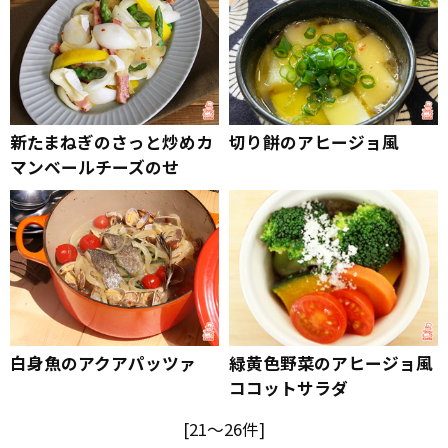
新たまねぎのさっと炒めカ
切り餅のアヒージョ風
マンベールチーズのせ
白身魚のアクアパッツァ
緑黄色野菜のアヒージョ風
ココットサラダ
[21～26件]