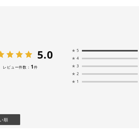
5.0
★
5
★
4
1
★
3
レビュー件数：
件
★
2
★
1
い順