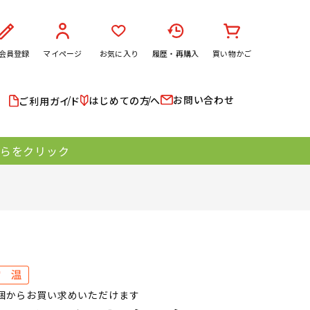
会員登録
マイページ
お気に入り
履歴・再購入
買い物かご
お問い合わせ
はじめての方へ
ご利用ガイド
ちらをクリック
0個からお買い求めいただけます