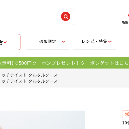
新規
通販限定
レシピ・特集
方
(無料)で500円クーポンプレゼント！クーポンゲットはこ
リッチテイスト タルタルソース
リッチテイスト タルタルソース
1