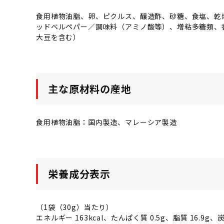
食用植物油脂、卵、ピクルス、醸造酢、砂糖、食塩、乾
ッドベルペパー／調味料（アミノ酸等）、増粘多糖類、香
大豆を含む）
主な原材料の産地
食用植物油脂：国内製造、マレーシア製造
栄養成分表示
（1袋（30g）当たり）
エネルギー 163kcal、たんぱく質 0.5g、脂質 16.9g