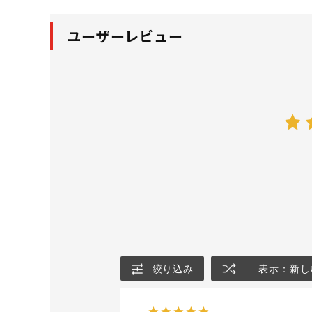
ユーザーレビュー
絞り込み
表示：新し