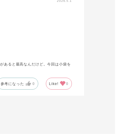
2026.5.1
gがあると最高なんだけど。今回は小袋を
参考になった
0
Like!
0