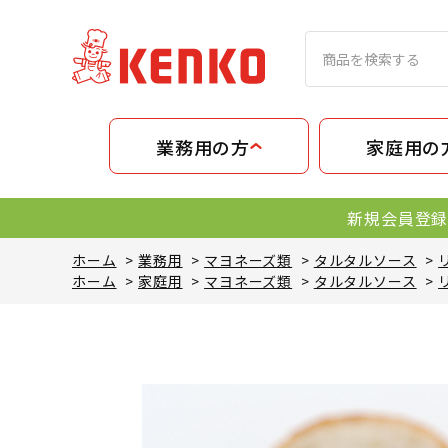
業務用の方
家庭用の
新規会員登録
ホーム
>
業務用
>
マヨネーズ類
>
タルタルソース
>
ホーム
>
家庭用
>
マヨネーズ類
>
タルタルソース
>