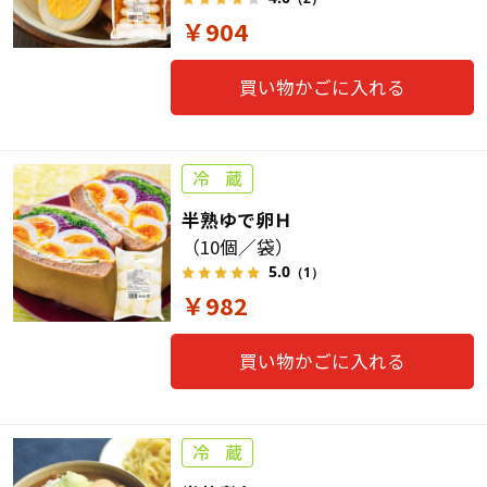
￥904
買い物かごに入れる
半熟ゆで卵Ｈ
（10個／袋）
5.0
（1）
￥982
買い物かごに入れる