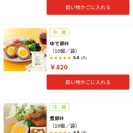
買い物かごに入れる
ゆで卵H
（10個／袋）
5.0
（1）
￥820
買い物かごに入れる
煮卵H
（10個／袋）
4.0
（2）