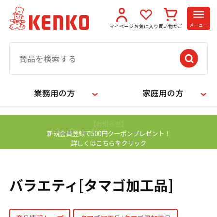
メニュー
マイページ
お気に入り
買い物かご
業務用の方
家庭用の方
【お知らせ】
新規会員登録で500円クーポンプレゼント！
詳しくはこちらをクリック
バラエティ[タマゴ加工品]