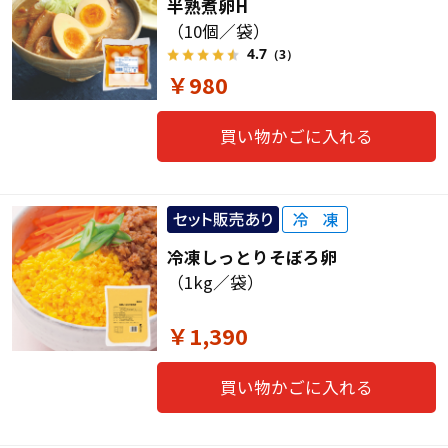
半熟煮卵H
（10個／袋）
4.7
（3）
￥980
買い物かごに入れる
冷凍しっとりそぼろ卵
（1kg／袋）
￥1,390
買い物かごに入れる