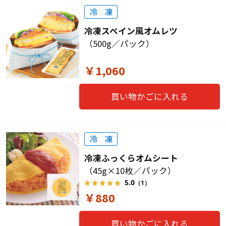
冷凍スペイン風オムレツ
（500g／パック）
￥1,060
買い物かごに入れる
冷凍ふっくらオムシート
（45g×10枚／パック）
5.0
（1）
￥880
買い物かごに入れる