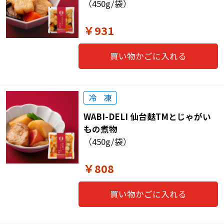
（450g/袋）
￥931
買い物かごに入れる
WABI-DELI 仙台麸TMとじゃがい
もの煮物
（450g/袋）
￥808
買い物かごに入れる