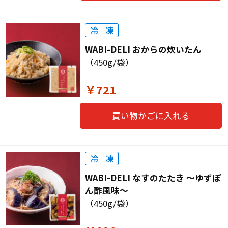
WABI-DELI おからの炊いたん
（450g/袋）
￥721
買い物かごに入れる
WABI-DELI なすのたたき ～ゆずぽ
ん酢風味～
（450g/袋）