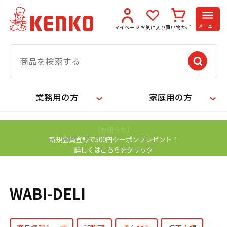
メニュー
マイページ
お気に入り
買い物かご
業務用の方
家庭用の方
【お知らせ】
新規会員登録で500円クーポンプレゼント！
詳しくはこちらをクリック
WABI-DELI