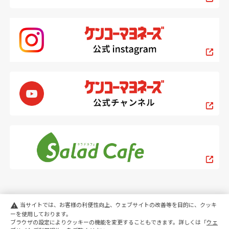
当サイトでは、お客様の利便性向上、ウェブサイトの改善等を目的に、クッキ
warning
ーを使用しております。
ブラウザの設定によりクッキーの機能を変更することもできます。詳しくは「
ウェ
PC
スマートフォン