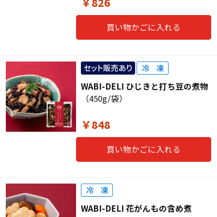
￥826
買い物かごに入れる
WABI-DELI ひじきと打ち豆の煮物
（450g/袋）
￥848
買い物かごに入れる
WABI-DELI 花がんもの含め煮