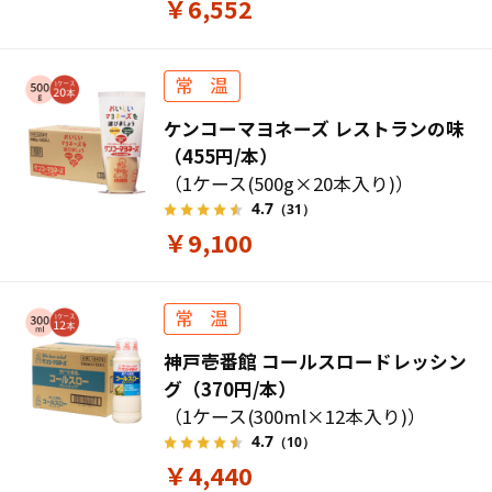
￥6,552
ケンコーマヨネーズ レストランの味
（455円/本）
（1ケース(500g×20本入り)）
4.7
（31）
￥9,100
神戸壱番館 コールスロードレッシン
グ（370円/本）
（1ケース(300ml×12本入り)）
4.7
（10）
￥4,440