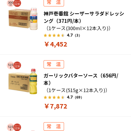
神戸壱番館 シーザーサラダドレッシ
ング（371円/本）
（1ケース(300ml×12本入り)）
4.7
（3）
￥4,452
ガーリックバターソース（656円/
本）
（1ケース(515g×12本入り)）
4.7
（69）
￥7,872