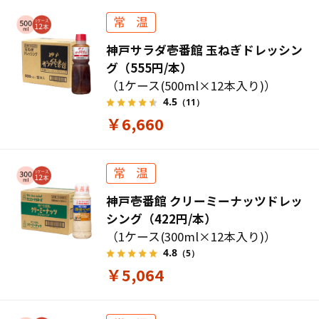
神戸サラダ壱番館 玉ねぎドレッシン
グ（555円/本）
（1ケース(500ml×12本入り)）
4.5
（11）
￥6,660
神戸壱番館 クリーミーナッツドレッ
シング（422円/本）
（1ケース(300ml×12本入り)）
4.8
（5）
￥5,064