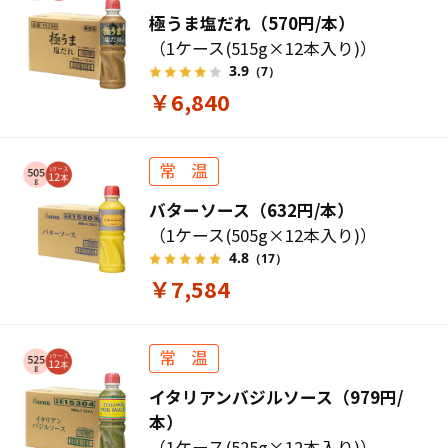
極うま塩だれ（570円/本）
（1ケース(515g×12本入り)）
3.9
（7）
￥6,840
バターソース（632円/本）
（1ケース(505g×12本入り)）
4.8
（17）
￥7,584
イタリアンバジルソース（979円/
本）
（1ケース(525g×12本入り)）