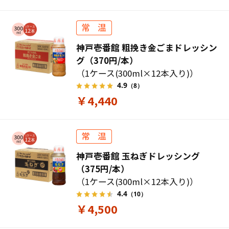
神戸壱番館 粗挽き金ごまドレッシン
グ（370円/本）
（1ケース(300ml×12本入り)）
4.9
（8）
￥4,440
神戸壱番館 玉ねぎドレッシング
（375円/本）
（1ケース(300ml×12本入り)）
4.4
（10）
￥4,500