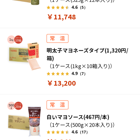
4.6
（5）
￥11,748
明太子マヨネーズタイプ(1,320円/
箱)
（1ケース(1kg×10箱入り)）
4.9
（7）
￥13,200
白いマヨソース(467円/本)
（1ケース(500g×20本入り)）
4.6
（17）