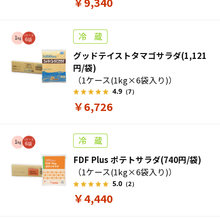
￥9,340
グッドテイストタマゴサラダ(1,121
円/袋)
（1ケース(1kg×6袋入り)）
4.9
（7）
￥6,726
FDF Plus ポテトサラダ(740円/袋)
（1ケース(1kg×6袋入り)）
5.0
（2）
￥4,440