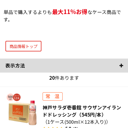
最大11％お得
単品で購入するよりも
なケース商品で
す。
商品情報トップ
表示方法
20
件あります
神戸サラダ壱番館 サウザンアイラン
ドドレッシング（545円/本）
（1ケース(500ml×12本入り)）