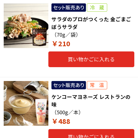
サラダのプロがつくった 金ごまご
ぼうサラダ
（70g／袋）
￥210
買い物かごに入れる
ケンコーマヨネーズ レストランの
味
（500g／本）
￥488
買い物かごに入れる