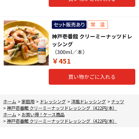
神戸壱番館 クリーミーナッツドレ
ッシング
（300ml／本）
￥451
買い物かごに入れる
ホーム
>
家庭用
>
ドレッシング
>
洋風ドレッシング
>
ナッツ
>
神戸壱番館 クリーミーナッツドレッシング（422円/本）
ホーム
>
お買い得！ケース商品
>
神戸壱番館 クリーミーナッツドレッシング（422円/本）