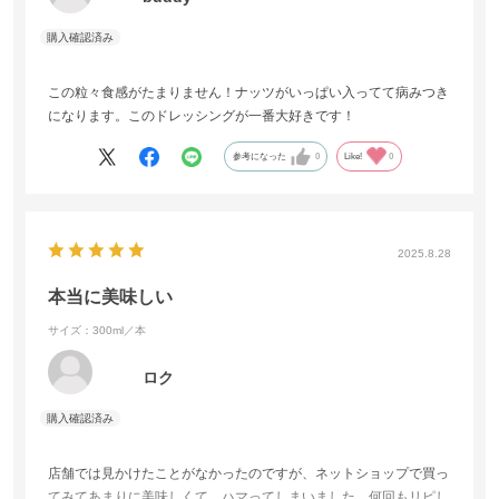
この粒々食感がたまりません！ナッツがいっぱい入ってて病みつき
になります。このドレッシングが一番大好きです！
参考になった
0
Like!
0
2025.8.28
本当に美味しい
サイズ：300ml／本
ロク
店舗では見かけたことがなかったのですが、ネットショップで買っ
てみてあまりに美味しくて、ハマってしまいました。何回もリピし