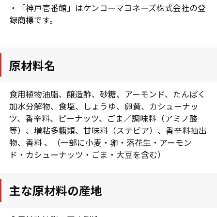
・「神戸壱番館」はケンコーマヨネーズ株式会社の登
録商標です。
原材料名
食用植物油脂、醸造酢、砂糖、アーモンド、たんぱく
加水分解物、食塩、しょうゆ、卵黄、カシューナッ
ツ、香辛料、ピーナッツ、ごま／調味料（アミノ酸
等）、増粘多糖類、甘味料（ステビア）、香辛料抽出
物、香料 、（一部に小麦・卵・落花生・アーモン
ド・カシューナッツ・ごま・大豆を含む）
主な原材料の産地