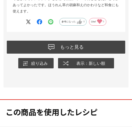
あってよかったです。ほうれん草の胡麻和えのかわりなど和食にも
使えます。
参考になった
0
Like!
0
もっと見る
絞り込み
表示：新しい順
この商品を使用したレシピ