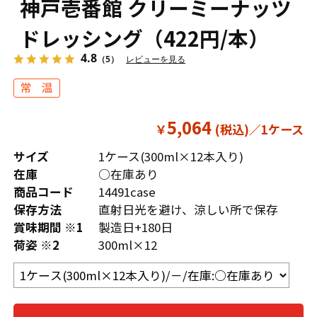
神戸壱番館 クリーミーナッツ
ドレッシング（422円/本）
4.8
（5）
レビューを見る
5,064
￥
サイズ
1ケース(300ml×12本入り)
在庫
○在庫あり
商品コード
14491case
保存方法
直射日光を避け、涼しい所で保存
賞味期間 ※1
製造日+180日
荷姿 ※2
300ml×12