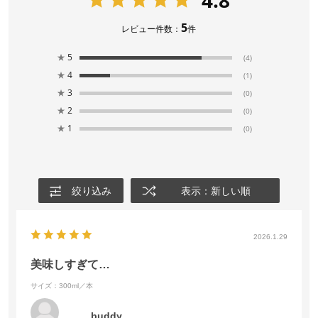
5
レビュー件数：
件
★
5
(4)
★
4
(1)
★
3
(0)
★
2
(0)
★
1
(0)
絞り込み
表示：新しい順
2026.1.29
美味しすぎて…
サイズ：300ml／本
buddy