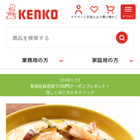
メニュー
マイページ
お気に入り
買い物かご
業務用の方
家庭用の方
【お知らせ】
新規会員登録で500円クーポンプレゼント！
詳しくはこちらをクリック