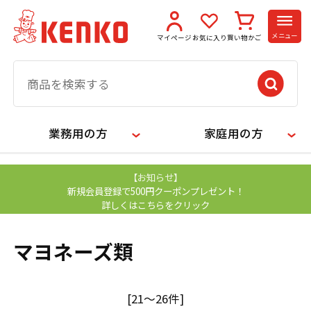
メニュー
マイページ
お気に入り
買い物かご
業務用の方
家庭用の方
【お知らせ】
新規会員登録で500円クーポンプレゼント！
詳しくはこちらをクリック
マヨネーズ類
[21～26件]