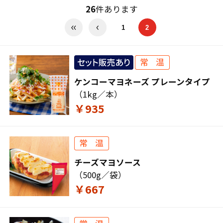
26
件あります
1
2
ケンコーマヨネーズ プレーンタイプ
（1kg／本）
￥935
チーズマヨソース
（500g／袋）
￥667