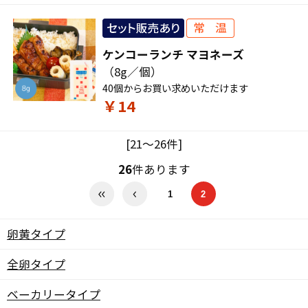
ケンコーランチ マヨネーズ
（8g／個）
40個からお買い求めいただけます
￥14
[21～26件]
26
件あります
1
2
卵黄タイプ
全卵タイプ
ベーカリータイプ