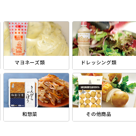
マヨネーズ類
ドレッシング類
和惣菜
その他商品