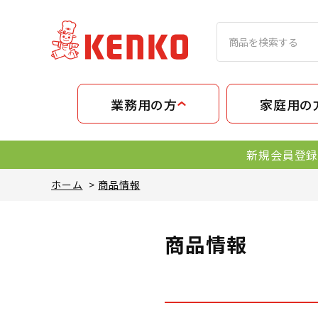
業務用の方
家庭用の
新規会員登録
ホーム
>
商品情報
商品情報