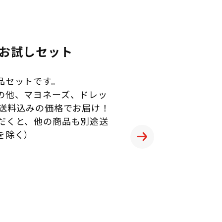
お試しセット
品セットです。
の他、マヨネーズ、ドレッ
を送料込みの価格でお届け！
だくと、他の商品も別途送
を除く）