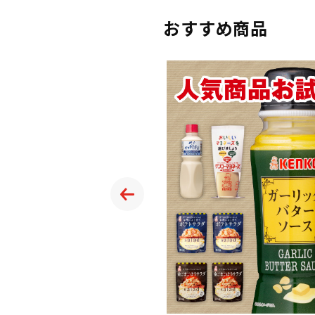
おすすめ商品
ドレッシングあわせ
しょうゆで仕上げたクリ
。
せになる味わいで、ごぼ
などの和の素材との相性