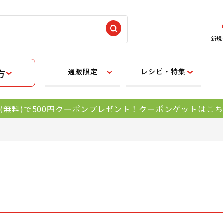
新規
通販限定
レシピ・特集
方
(無料)で500円クーポンプレゼント！クーポンゲットはこ