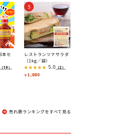
5
3本セ
レストランツナサラダ
（1kg／袋）
5.0
（19）
（2）
1,880
￥
売れ筋ランキングをすべて見る