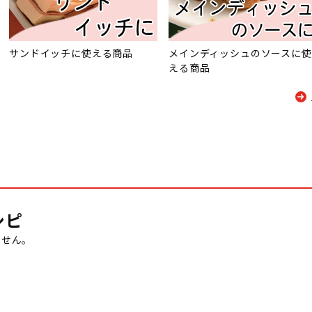
サンドイッチに使える商品
メインディッシュのソースに使
える商品
シピ
ません。