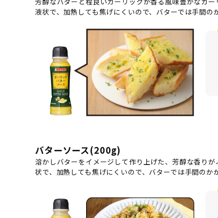
芳醇なバターと程良いガーリックが香る風味豊かなガー
液状で、加熱しても焦げにくいので、バターでは手間の
バターソース(200g)
溶かしバターをイメージして作り上げた、芳醇な香りが
状で、加熱しても焦げにくいので、バターでは手間のか