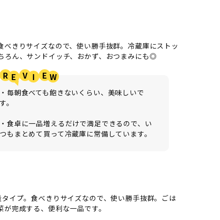
食べきりサイズなので、使い勝手抜群。冷蔵庫にストッ
ちろん、サンドイッチ、おかず、おつまみにも◎
R
V
E
・毎朝食べても飽きないくらい、美味しいで
す。
・食卓に一品増えるだけで満足できるので、い
つもまとめて買って冷蔵庫に常備しています。
量タイプ。食べきりサイズなので、使い勝手抜群。ごは
菜が完成する、便利な一品です。