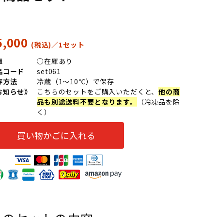
5,000
庫
○在庫あり
品コード
set061
存方法
冷蔵（1～10℃）で保存
お知らせ》
こちらのセットをご購入いただくと、
他の商
品も別途送料不要となります。
（冷凍品を除
く）
買い物かごに入れる