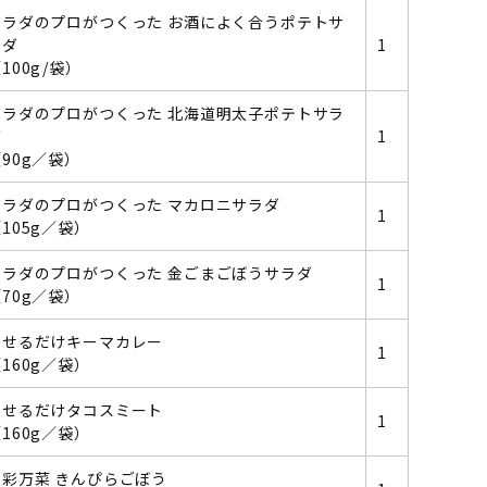
サラダのプロがつくった お酒によく合うポテトサ
ラダ
1
100g/袋）
サラダのプロがつくった 北海道明太子ポテトサラ
ダ
1
90g／袋）
サラダのプロがつくった マカロニサラダ
1
105g／袋）
サラダのプロがつくった 金ごまごぼうサラダ
1
70g／袋）
のせるだけキーマカレー
1
160g／袋）
のせるだけタコスミート
1
160g／袋）
和彩万菜 きんぴらごぼう