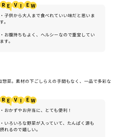
R
V
E
・子供から大人まで食べれていい味だと思いま
す。
・お腹持ちもよく、ヘルシーなので重宝してい
ます。
和惣菜。素材の下ごしらえの手間もなく、一品で多彩な
R
V
E
・おかずやお弁当に、とても便利！
・いろいろな野菜が入っていて、たんぱく源も
摂れるので嬉しい。