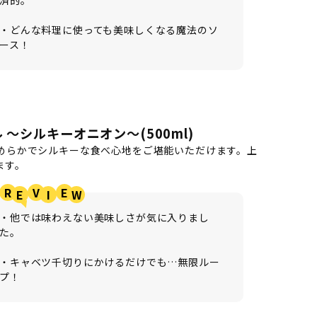
・どんな料理に使っても美味しくなる魔法のソ
ース！
～シルキーオニオン～(500ml)
めらかでシルキーな食べ心地をご堪能いただけます。上
ます。
R
V
E
・他では味わえない美味しさが気に入りまし
た。
・キャベツ千切りにかけるだけでも…無限ルー
プ！