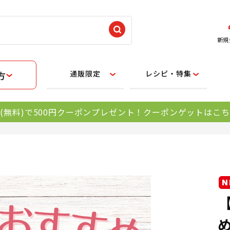
新規
通販限定
レシピ・特集
方
(無料)で500円クーポンプレゼント！クーポンゲットはこ