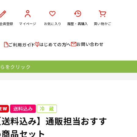
会員登録
マイページ
お気に入り
履歴・再購入
買い物かご
お問い合わせ
はじめての方へ
ご利用ガイド
ちらをクリック
【送料込み】通販担当おすす
め商品セット