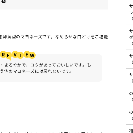
（
る卵黄型のマヨネーズです。なめらかな口どけをご堪能
（
R
V
E
（
・まろやかで、コクがあっておいしいです。も
う他のマヨネーズには戻れないです。
（
（
（