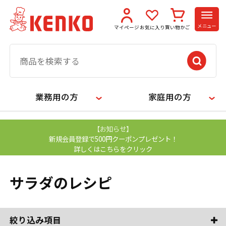
メニュー
マイページ
お気に入り
買い物かご
業務用の方
家庭用の方
【お知らせ】
新規会員登録で500円クーポンプレゼント！
詳しくはこちらをクリック
サラダのレシピ
絞り込み項目