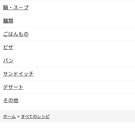
鍋・ス－プ
麺類
ごはんもの
ピザ
パン
サンドイッチ
デザート
その他
ホーム
>
すべてのレシピ