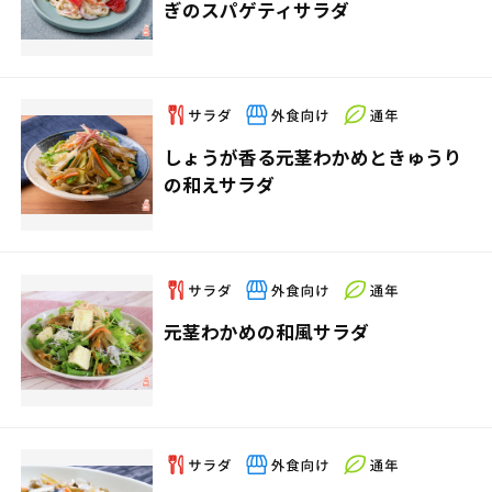
ぎのスパゲティサラダ
しょうが香る元茎わかめときゅうり
の和えサラダ
元茎わかめの和風サラダ