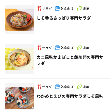
しそ香るさっぱり春雨サラダ
カニ風味かまぼこと錦糸卵の春雨サ
ラダ
わかめとえびの春雨サラダしそ風味