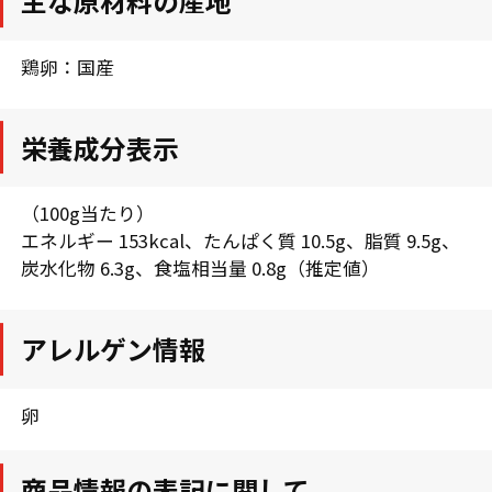
主な原材料の産地
鶏卵：国産
栄養成分表示
（100g当たり）
エネルギー 153kcal、たんぱく質 10.5g、脂質 9.5g、
炭水化物 6.3g、食塩相当量 0.8g（推定値）
アレルゲン情報
卵
商品情報の表記に関して