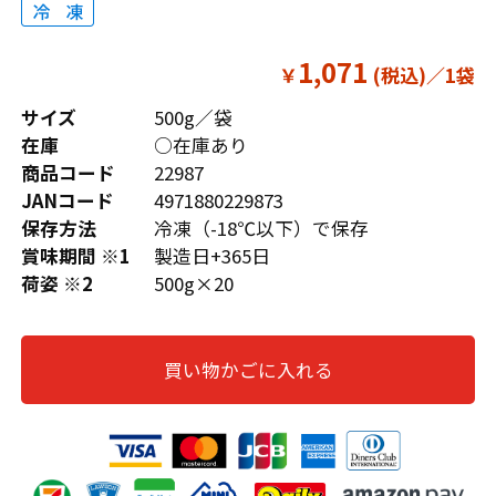
1,071
￥
サイズ
500g／袋
在庫
○在庫あり
商品コード
22987
JANコード
4971880229873
保存方法
冷凍（-18℃以下）で保存
賞味期間 ※1
製造日+365日
荷姿 ※2
500g×20
買い物かごに入れる