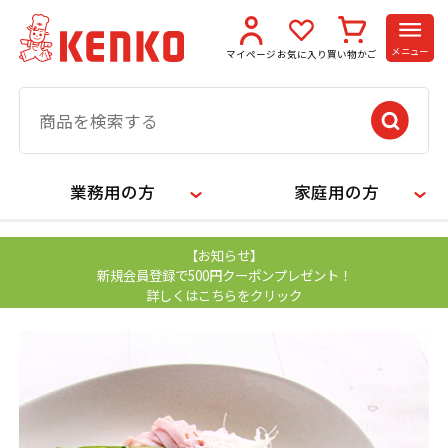
メニュー
マイページ
お気に入り
買い物かご
業務用の方
家庭用の方
【お知らせ】
新規会員登録で500円クーポンプレゼント！
詳しくはこちらをクリック