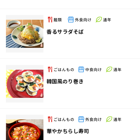
香るサラダそば
韓国風のり巻き
華やかちらし寿司