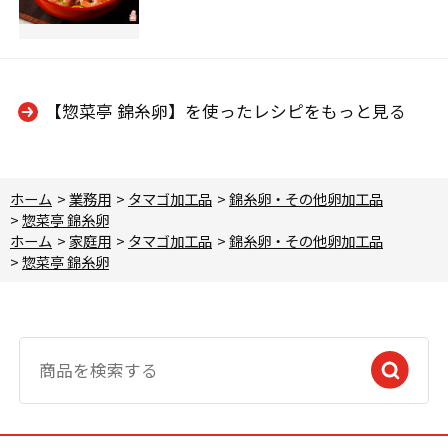
【惣菜亭 錦糸卵】を使ったレシピをもっと見る
ホーム
>
業務用
>
タマゴ加工品
>
錦糸卵・その他卵加工品
>
惣菜亭 錦糸卵
ホーム
>
家庭用
>
タマゴ加工品
>
錦糸卵・その他卵加工品
>
惣菜亭 錦糸卵