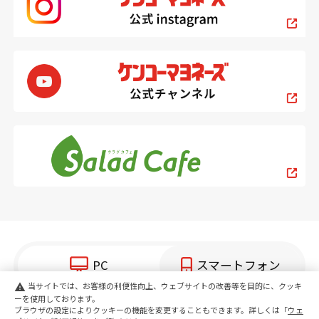
PC
スマートフォン
当サイトでは、お客様の利便性向上、ウェブサイトの改善等を目的に、クッキ
warning
ーを使用しております。
copyright KENKO Mayonnaise Co.,Ltd.All rights reserved.
ブラウザの設定によりクッキーの機能を変更することもできます。詳しくは「
ウェ