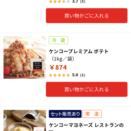
3.7
（3）
買い物かごに入れる
ケンコープレミアム ポテト
（1kg／袋）
￥874
5.0
（2）
買い物かごに入れる
ケンコーマヨネーズ レストランの