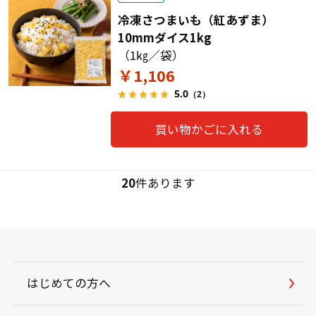
冷凍さつまいも（紅あずま）
10mmダイス1kg
（1㎏／袋）
￥1,106
5.0
（2）
買い物かごに入れる
20
件あります
はじめての方へ