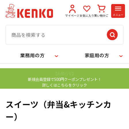
メニュー
マイページ
お気に入り
買い物かご
業務用の方
家庭用の方
【お知らせ】
新規会員登録で500円クーポンプレゼント！
詳しくはこちらをクリック
スイーツ（弁当&キッチンカ
ー）