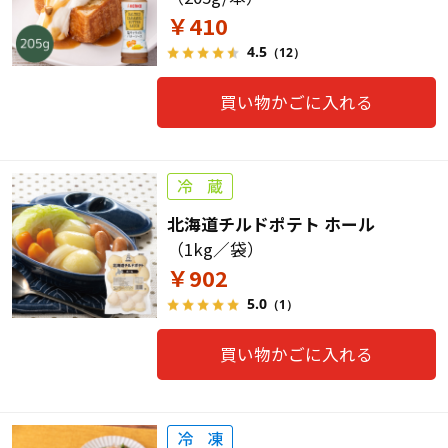
￥410
4.5
（12）
買い物かごに入れる
北海道チルドポテト ホール
（1kg／袋）
￥902
5.0
（1）
買い物かごに入れる