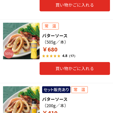
買い物かごに入れる
バターソース
（505g／本）
￥680
4.8
（17）
買い物かごに入れる
バターソース
（200g／本）
￥410