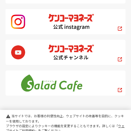
当サイトでは、お客様の利便性向上、ウェブサイトの改善等を目的に、クッキ
warning
ーを使用しております。
ブラウザの設定によりクッキーの機能を変更することもできます。詳しくは「
ウェ
PC
スマートフォン
ブサイトご利用規約
」をご覧ください。