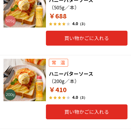
ハニーバターソース
（505g／本）
￥688
4.0
（3）
買い物かごに入れる
ハニーバターソース
（200g／本）
￥410
4.0
（3）
買い物かごに入れる