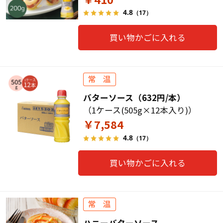
4.8
（17）
買い物かごに入れる
バターソース（632円/本）
（1ケース(505g×12本入り)）
￥7,584
4.8
（17）
買い物かごに入れる