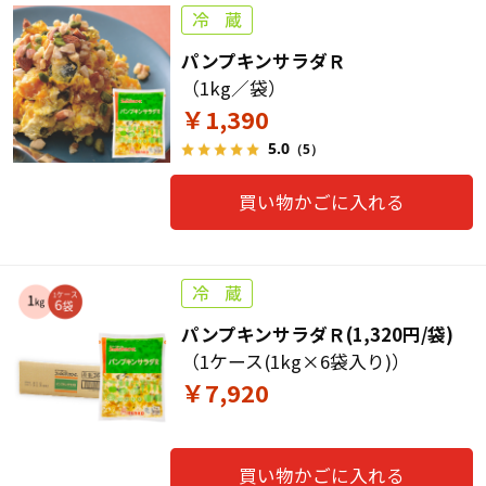
パンプキンサラダＲ
（1kg／袋）
￥1,390
5.0
（5）
買い物かごに入れる
パンプキンサラダＲ(1,320円/袋)
（1ケース(1kg×6袋入り)）
￥7,920
買い物かごに入れる