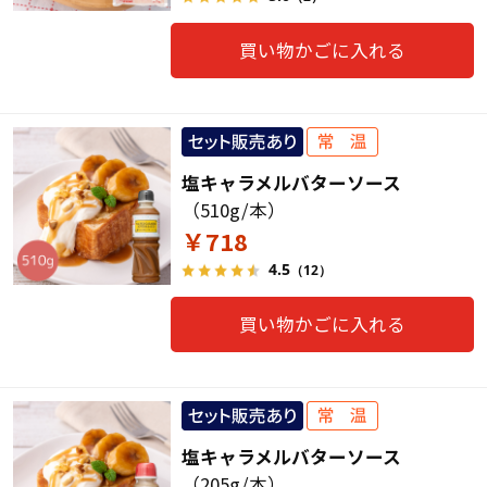
買い物かごに入れる
塩キャラメルバターソース
（510g/本）
￥718
4.5
（12）
買い物かごに入れる
塩キャラメルバターソース
（205g/本）