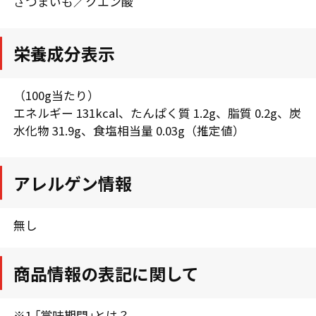
さつまいも／クエン酸
栄養成分表示
（100g当たり）
エネルギー 131kcal、たんぱく質 1.2g、脂質 0.2g、炭
水化物 31.9g、食塩相当量 0.03g（推定値）
アレルゲン情報
無し
商品情報の表記に関して
※1 ｢賞味期間｣とは？