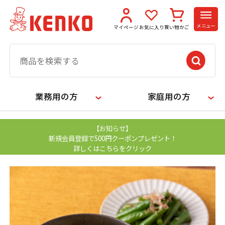
メニュー
マイページ
お気に入り
買い物かご
業務用の方
家庭用の方
【お知らせ】
新規会員登録で500円クーポンプレゼント！
詳しくはこちらをクリック