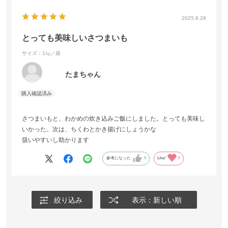
2025.8.28
とっても美味しいさつまいも
サイズ：1㎏／袋
たまちゃん
さつまいもと、わかめの炊き込みご飯にしました。とっても美味し
いかった。次は、ちくわとかき揚げにしょうかな
扱いやすいし助かります
参考になった
0
Like!
0
絞り込み
表示：新しい順