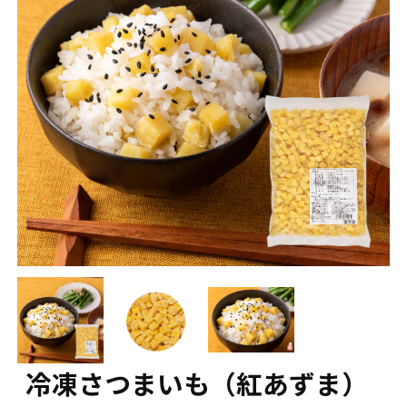
冷凍さつまいも（紅あずま）