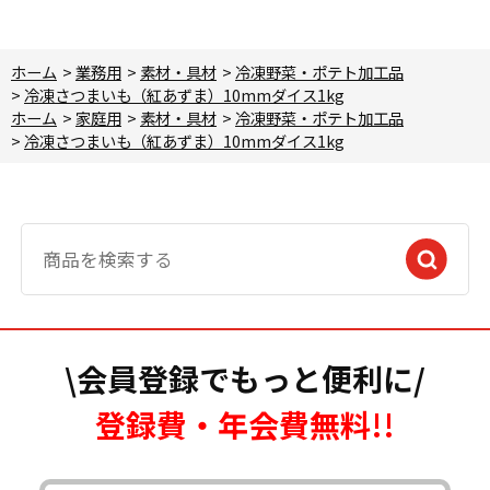
ホーム
>
業務用
>
素材・具材
>
冷凍野菜・ポテト加工品
>
冷凍さつまいも（紅あずま）10mmダイス1kg
ホーム
>
家庭用
>
素材・具材
>
冷凍野菜・ポテト加工品
>
冷凍さつまいも（紅あずま）10mmダイス1kg
\会員登録でもっと便利に/
登録費・年会費無料!!