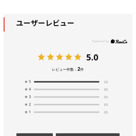
ユーザーレビュー
5.0
2
レビュー件数：
件
★
5
(2)
★
4
(0)
★
3
(0)
★
2
(0)
★
1
(0)