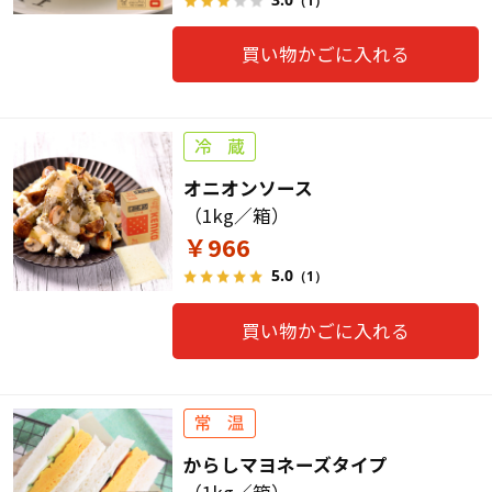
（1）
買い物かごに入れる
オニオンソース
（1kg／箱）
￥966
5.0
（1）
買い物かごに入れる
からしマヨネーズタイプ
（1kg／箱）