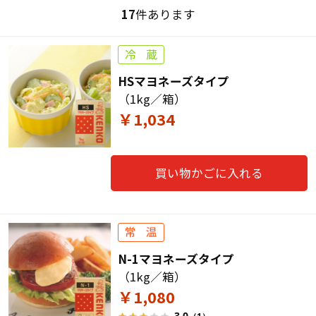
17
件あります
HSマヨネーズタイプ
（1kg／箱）
￥1,034
買い物かごに入れる
N-1マヨネーズタイプ
（1kg／箱）
￥1,080
3.0