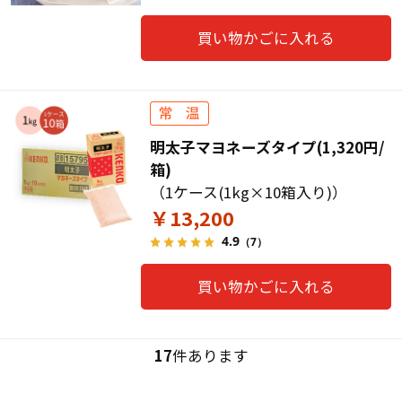
買い物かごに入れる
明太子マヨネーズタイプ(1,320円/
箱)
（1ケース(1kg×10箱入り)）
￥13,200
4.9
（7）
買い物かごに入れる
17
件あります