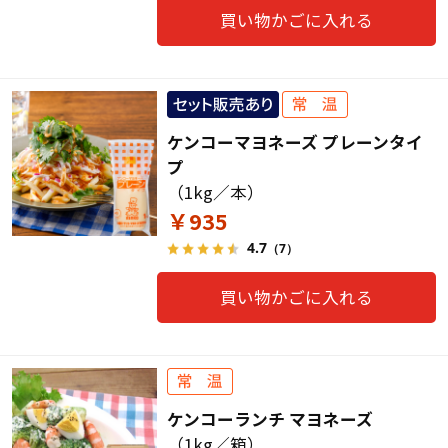
買い物かごに入れる
ケンコーマヨネーズ プレーンタイ
プ
（1kg／本）
￥935
4.7
（7）
買い物かごに入れる
ケンコーランチ マヨネーズ
（1kg／箱）