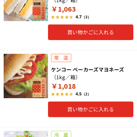
￥1,063
4.7
（3）
買い物かごに入れる
ケンコー ベーカーズマヨネーズ
（1kg／箱）
￥1,018
4.5
（2）
買い物かごに入れる