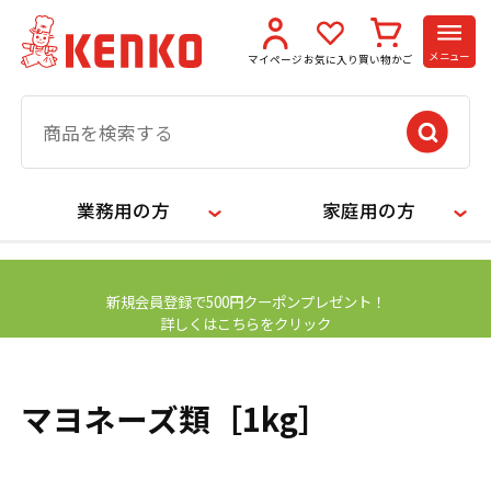
メニュー
マイページ
お気に入り
買い物かご
業務用の方
家庭用の方
【お知らせ】
新規会員登録で500円クーポンプレゼント！
詳しくはこちらをクリック
マヨネーズ類［1kg］