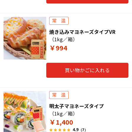
焼き込みマヨネーズタイプVR
（1kg／箱）
￥994
買い物かごに入れる
明太子マヨネーズタイプ
（1kg／箱）
￥1,400
4.9
（7）