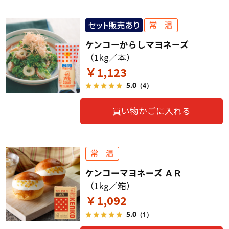
ケンコーからしマヨネーズ
（1kg／本）
￥1,123
5.0
（4）
買い物かごに入れる
ケンコーマヨネーズ ＡＲ
（1kg／箱）
￥1,092
5.0
（1）