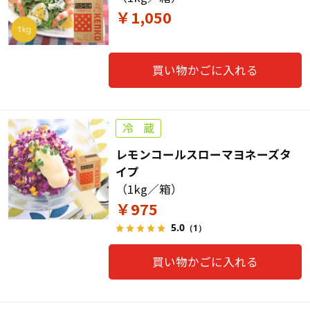
￥1,050
買い物かごに入れる
レモンコールスローマヨネーズタ
イプ
（1kg／箱）
￥975
5.0
（1）
買い物かごに入れる