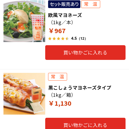
欧風マヨネーズ
（1kg／本）
￥967
4.5
（12）
買い物かごに入れる
黒こしょうマヨネーズタイプ
（1kg／箱）
￥1,130
買い物かごに入れる