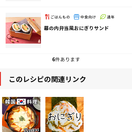
幕の内弁当風おにぎりサンド
6
件あります
このレシピの関連リンク