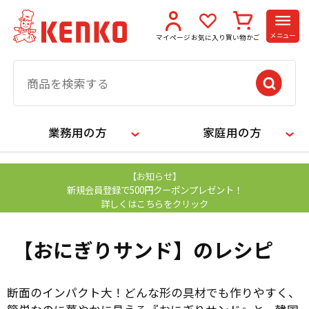
メニュー
マイページ
お気に入り
買い物かご
業務用の方
家庭用の方
【お知らせ】
新規会員登録で500円クーポンプレゼント！
詳しくはこちらをクリック
【おにぎりサンド】のレシピ
断面のインパクト大！どんな形の具材でも作りやすく、