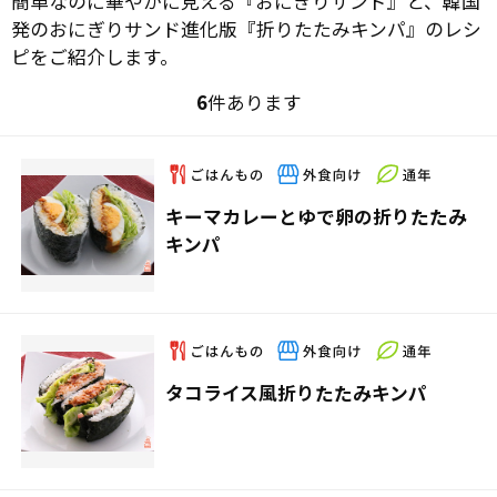
簡単なのに華やかに見える『おにぎりサンド』と、韓国
発のおにぎりサンド進化版『折りたたみキンパ』のレシ
ピをご紹介します。
6
件あります
キーマカレーとゆで卵の折りたたみ
キンパ
タコライス風折りたたみキンパ