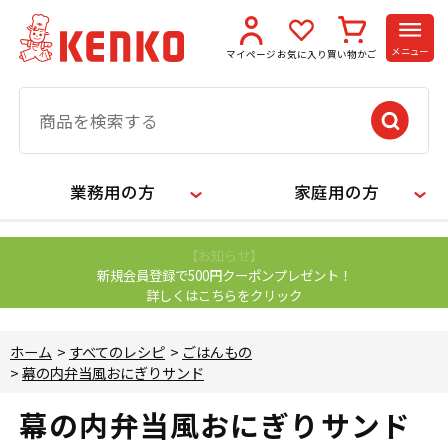
メニュー
マイページ
お気に入り
買い物かご
業務用の方
家庭用の方
【お知らせ】
新規会員登録で500円クーポンプレゼント！
詳しくはこちらをクリック
ホーム
>
すべてのレシピ
>
ごはんもの
>
幕の内弁当風おにぎりサンド
幕の内弁当風おにぎりサンド