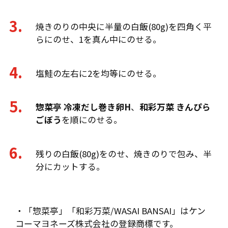
焼きのりの中央に半量の白飯(80g)を四角く平
らにのせ、1を真ん中にのせる。
塩鮭の左右に2を均等にのせる。
惣菜亭 冷凍だし巻き卵H
、
和彩万菜 きんぴら
ごぼう
を順にのせる。
残りの白飯(80g)をのせ、焼きのりで包み、半
分にカットする。
・「惣菜亭」「和彩万菜/WASAI BANSAI」はケン
コーマヨネーズ株式会社の登録商標です。