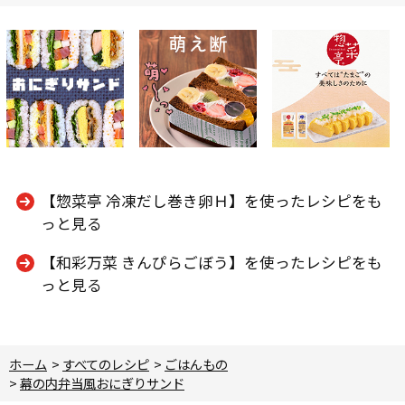
【惣菜亭 冷凍だし巻き卵Ｈ】を使ったレシピをも
っと見る
【和彩万菜 きんぴらごぼう】を使ったレシピをも
っと見る
ホーム
>
すべてのレシピ
>
ごはんもの
>
幕の内弁当風おにぎりサンド