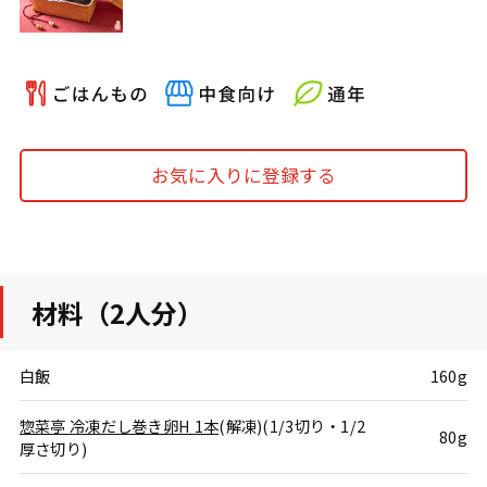
お気に入りに登録する
材料（2人分）
白飯
160g
惣菜亭 冷凍だし巻き卵H 1本
(解凍)(1/3切り・1/2
80g
厚さ切り)