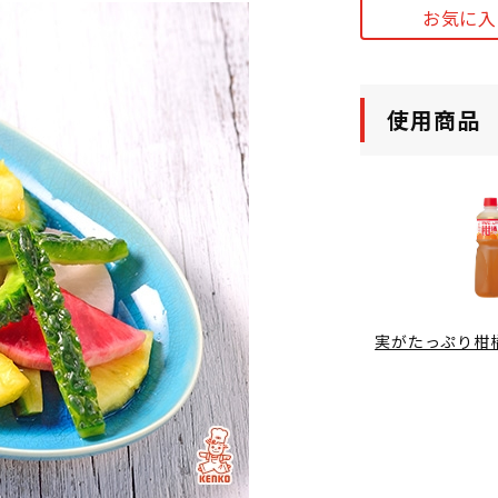
お気に入
使用商品
実がたっぷり柑