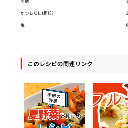
砂糖
かつおだし(顆粒)
塩
このレシピの関連リンク