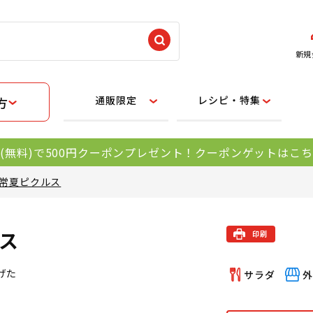
新規
通販限定
レシピ・特集
方
(無料)で500円クーポンプレゼント！クーポンゲットはこ
常夏ピクルス
ス
げた