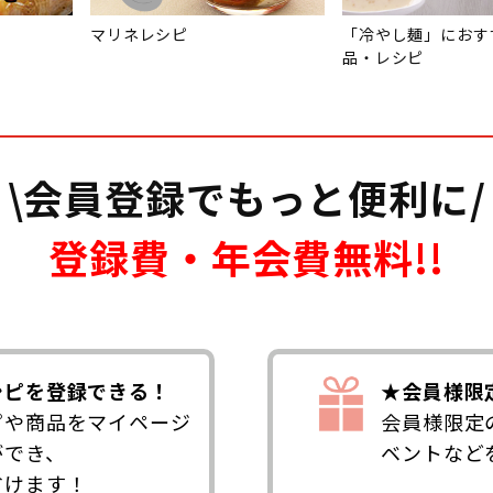
マリネレシピ
「冷やし麺」におす
品・レシピ
\会員登録でもっと便利に/
登録費・年会費無料!!
シピを登録できる！
★会員様限
ピや商品をマイページ
会員様限定
ができ、
ベントなど
省けます！