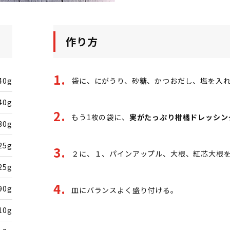
作り方
40g
袋に、にがうり、砂糖、かつおだし、塩を入れ
40g
もう1枚の袋に、
実がたっぷり柑橘ドレッシン
30g
25g
２に、１、パインアップル、大根、紅芯大根を
25g
90g
皿にバランスよく盛り付ける。
10g