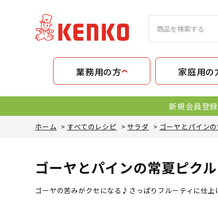
業務用の方
家庭用の
新規会員登録
ホーム
>
すべてのレシピ
>
サラダ
>
ゴーヤとパインの
ゴーヤとパインの常夏ピクル
ゴーヤの苦みがクセになる♪さっぱりフルーティに仕上