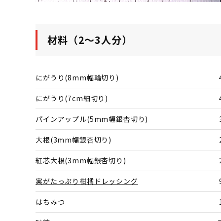
材料（2～3人分）
にがうり(8mm幅輪切り)
にがうり(7cm細切り)
パインアップル(5mm幅銀杏切り)
大根(3mm幅銀杏切り)
紅芯大根(3mm幅銀杏切り)
実がたっぷり柑橘ドレッシング
はちみつ