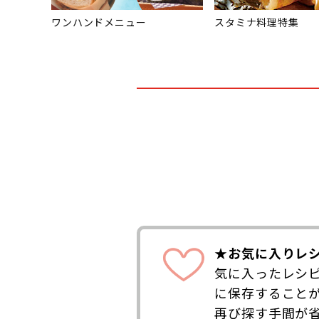
ワンハンドメニュー
スタミナ料理特集
★お気に入りレ
気に入ったレシ
に保存すること
再び探す手間が