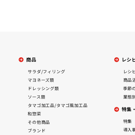
商品
レシ
サラダ/フィリング
レシ
マヨネーズ類
商品
ドレッシング類
季節
ソース類
業態
タマゴ加工品/タマゴ風加工品
特集
和惣菜
特集
その他商品
導入
ブランド