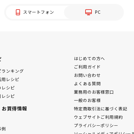
スマートフォン
PC
ピ
はじめての方へ
ご利用ガイド
ピランキング
お問い合わせ
活用レシピ
よくある質問
のレシピ
業務用のお客様窓口
別レシピ
一般のお客様
・お買得情報
特定商取引法に基づく表記
ウェブサイトご利用規約
プライバシーポリシー
事例
ソーシャルメディアポリシー