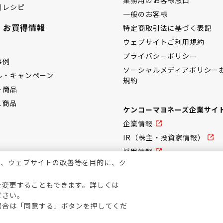
別レシピ
一般のお客様
・お買得情報
特定商取引法に基づく表記
ウェブサイトご利用規約
プライバシーポリシー
事例
ソーシャルメディアポリシー
ル・キャンペーン
規約
ト商品
ス商品
ケンコーマヨネーズ企業サイ
企業情報
IR（株主・投資家情報）
採用情報
上、ウェブサイトの改善等を目的に、ク
を変更することもできます。詳しくは
ださい。
場合は「同意する」ボタンを押してくだ
copyright KENKO Mayonnaise Co.,Ltd.All rights reserved.