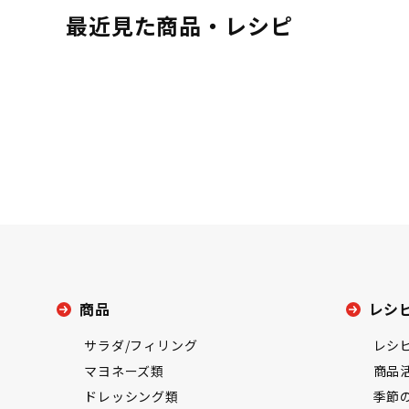
最近見た商品・レシピ
商品
レシ
サラダ/フィリング
レシ
マヨネーズ類
商品
ドレッシング類
季節