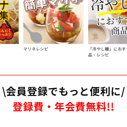
マリネレシピ
「冷やし麺」におす
品・レシピ
\会員登録でもっと便利に/
登録費・年会費無料!!