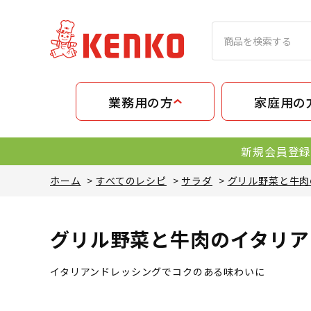
業務用の方
家庭用の
新規会員登録
ホーム
>
すべてのレシピ
>
サラダ
>
グリル野菜と牛肉
グリル野菜と牛肉のイタリア
イタリアンドレッシングでコクのある味わいに