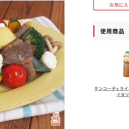
お気に入
使用商品
ケンコーディライ
イタ