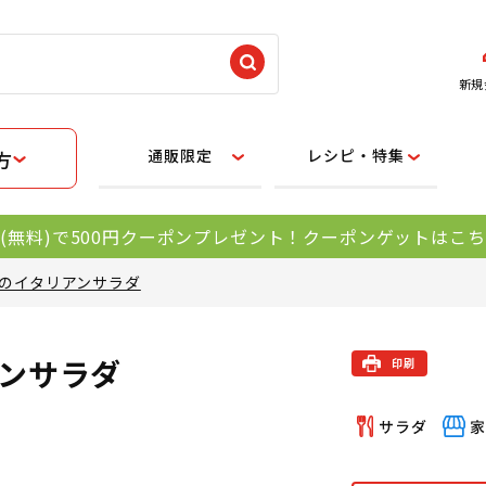
新規
通販限定
レシピ・特集
方
(無料)で500円クーポンプレゼント！クーポンゲットはこ
のイタリアンサラダ
ンサラダ