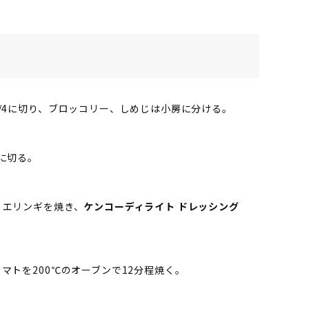
/4に切り、ブロッコリー、しめじは小房に分ける。
に切る。
、エリンギを焼き、
ケンコーディライト ドレッシング
マトを200℃のオーブンで12分程焼く。