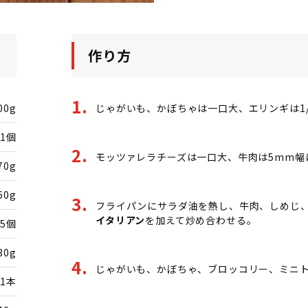
作り方
00g
じゃがいも、かぼちゃは一口大、エリンギは1
1個
モッツァレラチーズは一口大、牛肉は5mm幅
70g
60g
フライパンにサラダ油を熱し、牛肉、しめじ
イタリアン
を加えて炒め合わせる。
5個
30g
じゃがいも、かぼちゃ、ブロッコリー、ミニト
1本