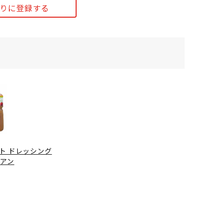
りに登録する
ト ドレッシング
リアン