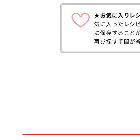
★お気に入りレ
気に入ったレシ
に保存すること
再び探す手間が