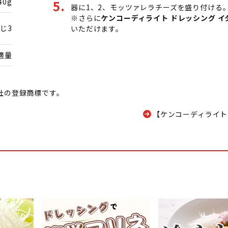
40g
器に1、2、モッツァレラチーズを盛り付ける
※さらに
ケンコーディライト ドレッシング イ
じ3
いただけます。
適量
社の登録商標です。
【ケンコーディライト