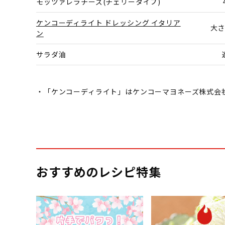
モッツァレラチーズ(チェリータイプ)
ケンコーディライト ドレッシング イタリア
大さ
ン
サラダ油
・「ケンコーディライト」はケンコーマヨネーズ株式会
おすすめのレシピ特集