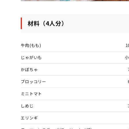
材料（4人分）
牛肉(もも)
1
じゃがいも
小
かぼちゃ
ブロッコリー
ミニトマト
しめじ
エリンギ