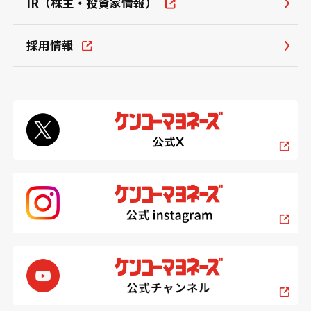
IR（株主・投資家情報）
採用情報