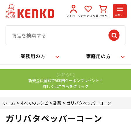
メニュー
マイページ
お気に入り
買い物かご
業務用の方
家庭用の方
【お知らせ】
新規会員登録で500円クーポンプレゼント！
詳しくはこちらをクリック
ホーム
>
すべてのレシピ
>
副菜
>
ガリバタペッパーコーン
ガリバタペッパーコーン