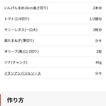
いんげんまめ(4cm長さ切り)
2本分
トマト(1/6切り)
1/2個分
サニーレタス(一口大)
2枚分
紫たまねぎ(薄切り)
少々
オリーブ(黒)(1/2切り)
2粒
ツナ(チャンク)
40g
イタリアンバジルソース
少々
作り方