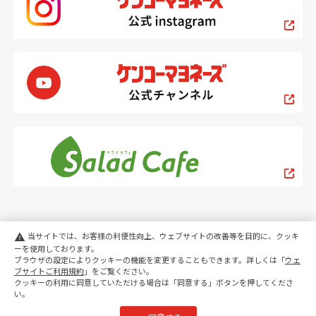
当サイトでは、お客様の利便性向上、ウェブサイトの改善等を目的に、クッキ
warning
ーを使用しております。
ブラウザの設定によりクッキーの機能を変更することもできます。詳しくは「
ウェ
PC
スマートフォン
ブサイトご利用規約
」をご覧ください。
クッキーの利用に同意していただける場合は「同意する」ボタンを押してくださ
い。
copyright KENKO Mayonnaise Co.,Ltd.All rights reserved.