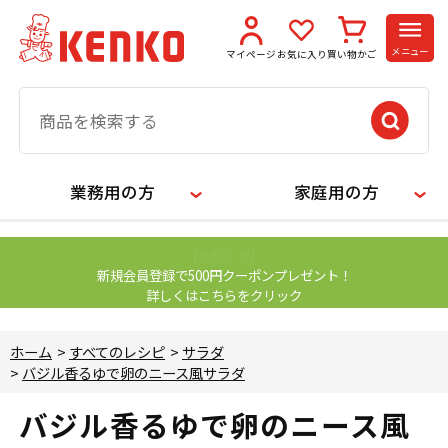
メニュー
マイページ
お気に入り
買い物かご
業務用の方
家庭用の方
【お知らせ】
新規会員登録で500円クーポンプレゼント！
詳しくはこちらをクリック
ホーム
>
すべてのレシピ
>
サラダ
>
バジル香るゆで卵のニース風サラダ
バジル香るゆで卵のニース風