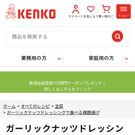
メニュー
マイページ
お気に入り
買い物かご
業務用の方
家庭用の方
【お知らせ】
新規会員登録で500円クーポンプレゼント！
詳しくはこちらをクリック
ホーム
>
すべてのレシピ
>
主菜
>
ガーリックナッツドレッシングで食べる鶏唐揚げ
ガーリックナッツドレッシン