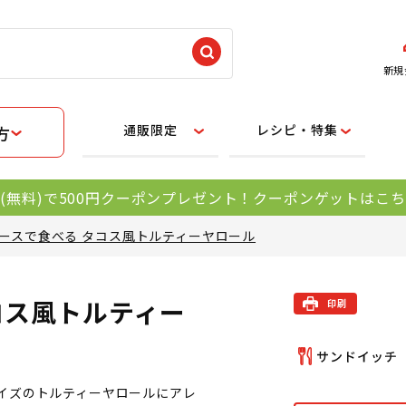
新規
通販限定
レシピ・特集
方
(無料)で500円クーポンプレゼント！クーポンゲットはこ
ースで食べる タコス風トルティーヤロール
コス風トルティー
イズのトルティーヤロールにアレ