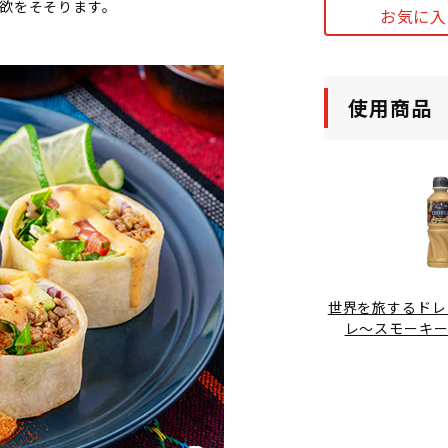
食欲をそそります。
お気に入
使用商品
世界を旅するドレ
レ～スモーキ