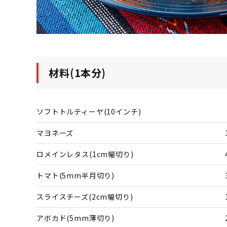
材料(1本分)
ソフトトルティーヤ(10インチ)
マヨネーズ
ロメインレタス(1cm幅切り)
トマト(5mm半月切り)
スライスチーズ(2cm幅切り)
アボカド(5mm薄切り)