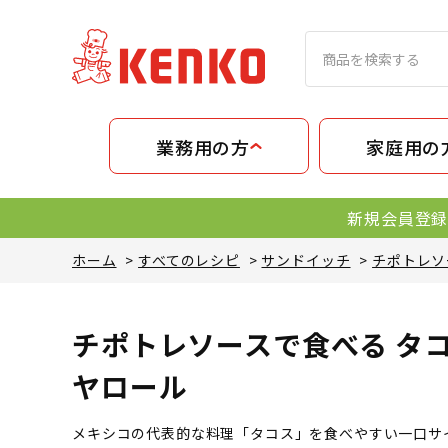
業務用の方
家庭用の
新規会員登録
ホーム
>
すべてのレシピ
>
サンドイッチ
>
チポトレソ
チポトレソースで食べる タ
ヤロール
メキシコの代表的な料理「タコス」を食べやすい一口サ