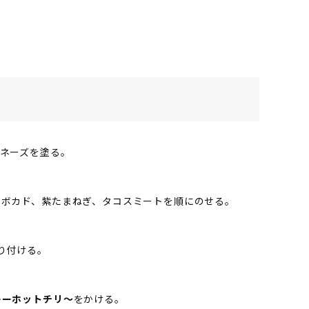
ネーズを塗る。
アボカド、紫たまねぎ、タコスミートを順にのせる。
り付ける。
キーホットチリ～
をかける。