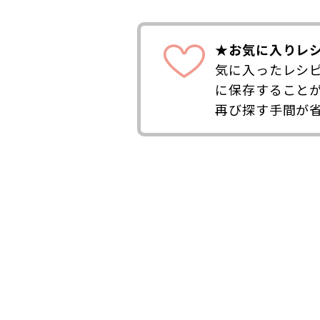
★お気に入りレ
気に入ったレシ
に保存すること
再び探す手間が