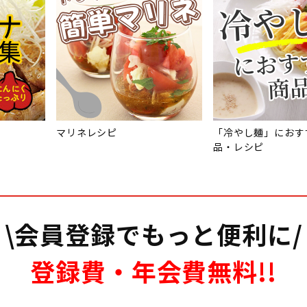
マリネレシピ
「冷やし麺」におす
品・レシピ
\会員登録でもっと便利に/
登録費・年会費無料!!