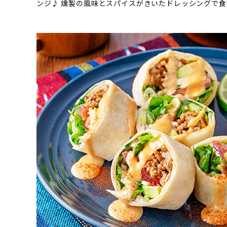
ンジ♪ 燻製の風味とスパイスがきいたドレッシングで