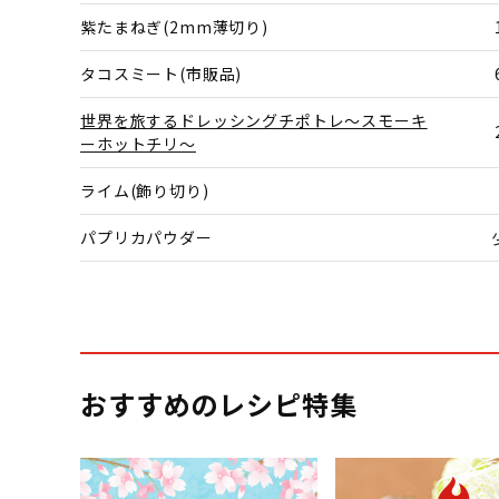
紫たまねぎ(2mm薄切り)
タコスミート(市販品)
世界を旅するドレッシングチポトレ～スモーキ
ーホットチリ～
ライム(飾り切り)
パプリカパウダー
おすすめのレシピ特集