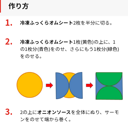
作り方
冷凍ふっくらオムシート
2枚を半分に切る。
冷凍ふっくらオムシート
1枚(黄色)の上に、1
の1枚分(青色)をのせ、さらにもう1枚分(緑色)
をのせる。
2の上に
オニオンソース
を全体にぬり、サーモ
ンをのせて端から巻く。