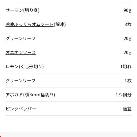
サーモン(切り身)
90g
冷凍ふっくらオムシート
(解凍)
3枚
グリーンリーフ
20g
オニオンソース
20g
レモン(くし形切り)
1切れ
グリーンリーフ
1枚
アボカド(横3mm幅切り)
1/2個分
ピンクペッパー
適宜