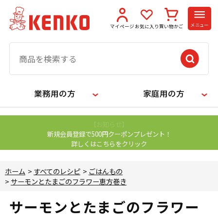
メニュー
マイページ
お気に入り
買い物かご
業務用の方
家庭用の方
【お知らせ】
新規会員登録で500円クーポンプレゼント！
詳しくはこちらをクリック
ホーム
>
すべてのレシピ
>
ごはんもの
>
サーモンとたまごのフラワー恵方巻き
サーモンとたまごのフラワー