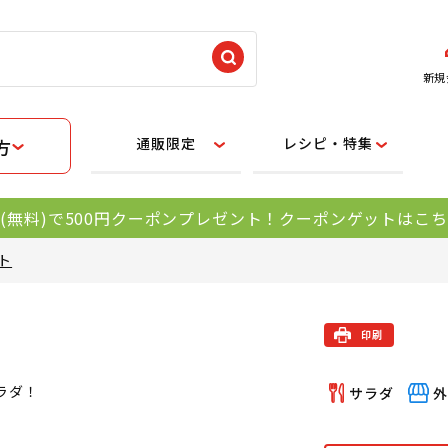
新規
通販限定
レシピ・特集
方
(無料)で500円クーポンプレゼント！クーポンゲットはこ
ト
ラダ！