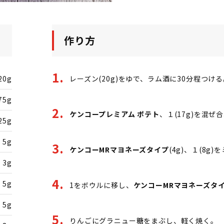
作り方
20g
レーズン(20g)をゆで、ラム酒に30分程つけ
75g
ケンコープレミアム ポテト
、１(17g)を混ぜ
25g
5g
ケンコーMRマヨネーズタイプ
(4g)、１(8
3g
5g
1をボウルに移し、
ケンコーMRマヨネーズタ
5g
りんごにグラニュー糖をまぶし、軽く焼く。