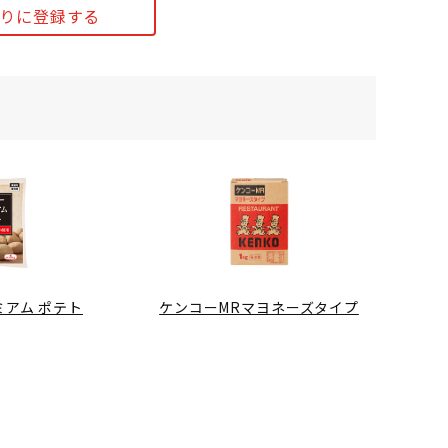
りに登録する
アム ポテト
ケンコーMRマヨネーズタイプ