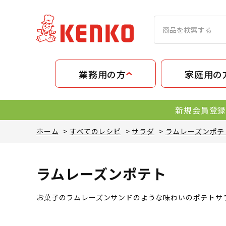
業務用の方
家庭用の
新規会員登録
ホーム
>
すべてのレシピ
>
サラダ
>
ラムレーズンポテ
ラムレーズンポテト
お菓子のラムレーズンサンドのような味わいのポテトサ