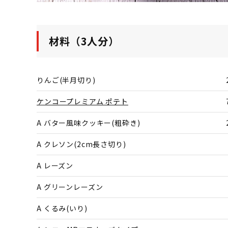
材料（3人分）
りんご(半月切り)
ケンコープレミアム ポテト
A バター風味クッキー(粗砕き)
A クレソン(2cm長さ切り)
A レーズン
A グリーンレーズン
A くるみ(いり)