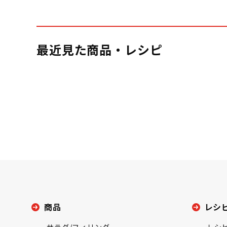
最近見た商品・レシピ
商品
レシ
サラダ/フィリング
レシ