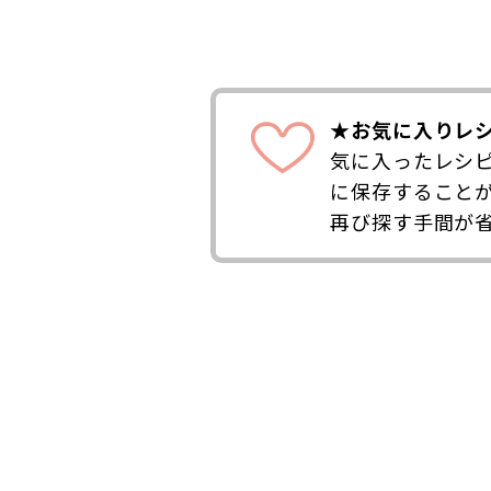
★お気に入りレ
気に入ったレシ
に保存すること
再び探す手間が