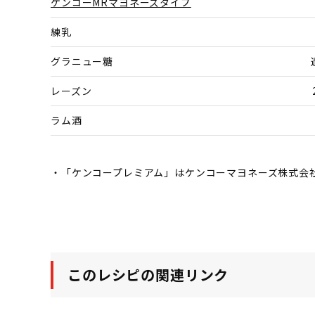
ケンコーMRマヨネーズタイプ
練乳
グラニュー糖
レーズン
ラム酒
・「ケンコープレミアム」はケンコーマヨネーズ株式会
このレシピの関連リンク