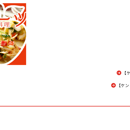
【
【ケン