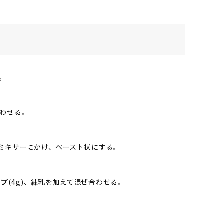
る。
合わせる。
g)をミキサーにかけ、ペースト状にする。
イプ
(4g)、練乳を加えて混ぜ合わせる。