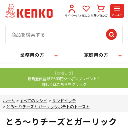
メニュー
マイページ
お気に入り
買い物かご
業務用の方
家庭用の方
【お知らせ】
新規会員登録で500円クーポンプレゼント！
詳しくはこちらをクリック
ホーム
>
すべてのレシピ
>
サンドイッチ
>
とろ～りチーズとガーリックポテトのトースト
とろ～りチーズとガーリック