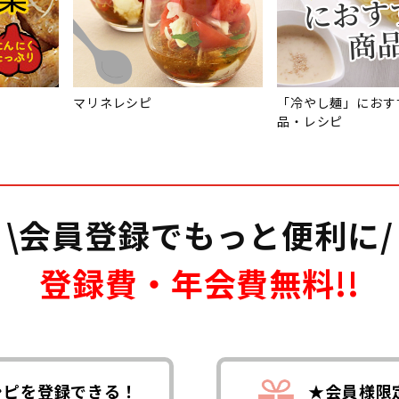
マリネレシピ
「冷やし麺」におす
品・レシピ
\会員登録でもっと便利に/
登録費・年会費無料!!
シピを登録できる！
★会員様限