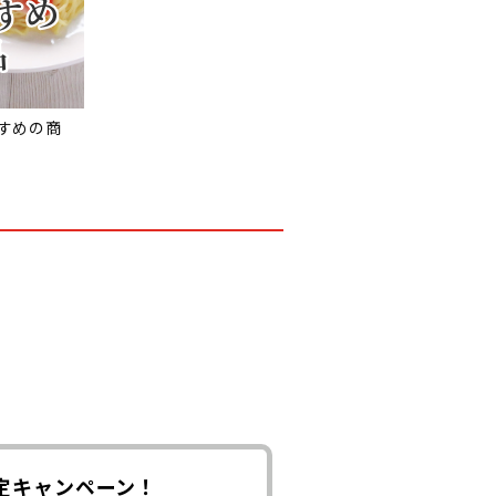
すめの商
定キャンペーン！