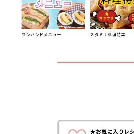
ワンハンドメニュー
スタミナ料理特集
★お気に入りレ