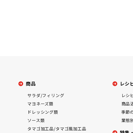
商品
レシ
サラダ/フィリング
レシ
マヨネーズ類
商品
ドレッシング類
季節
ソース類
業態
タマゴ加工品/タマゴ風加工品
特集