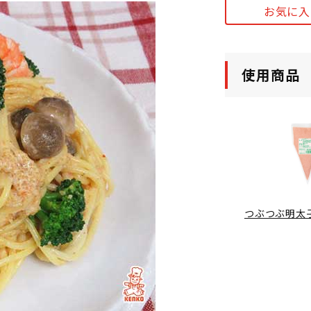
お気に入
使用商品
つぶつぶ明太