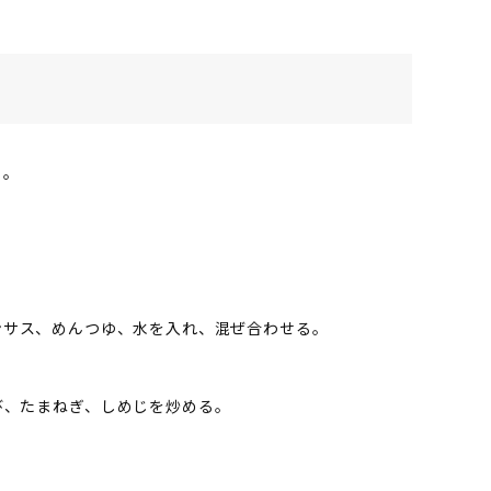
る。
ンサス、めんつゆ、水を入れ、混ぜ合わせる。
び、たまねぎ、しめじを炒める。