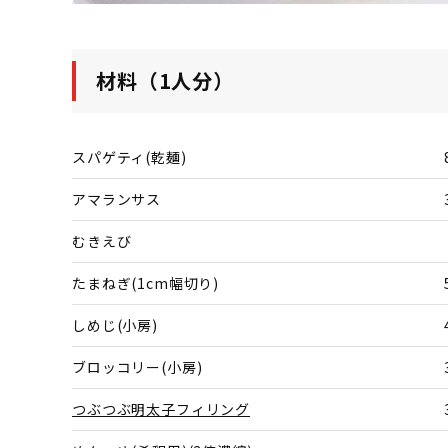
材料（1人分）
スパゲティ(乾麺)
アマランサス
むきえび
たまねぎ(1cm幅切り)
しめじ(小房)
ブロッコリー(小房)
つぶつぶ明太子フィリング