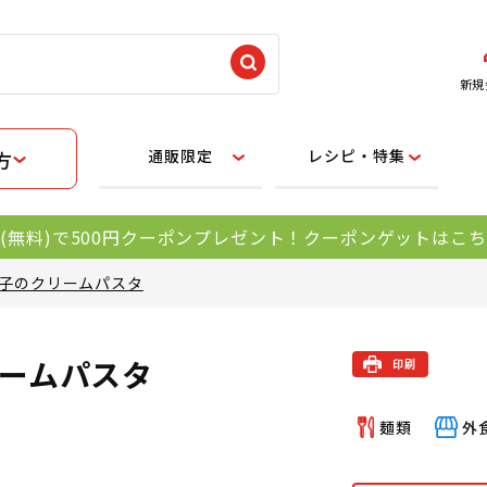
新規
通販限定
レシピ・特集
方
(無料)で500円クーポンプレゼント！クーポンゲットはこ
子のクリームパスタ
ームパスタ