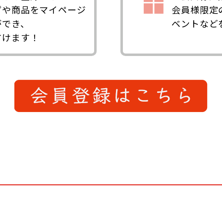
ピや商品をマイページ
会員様限定
ができ、
ベントなど
省けます！