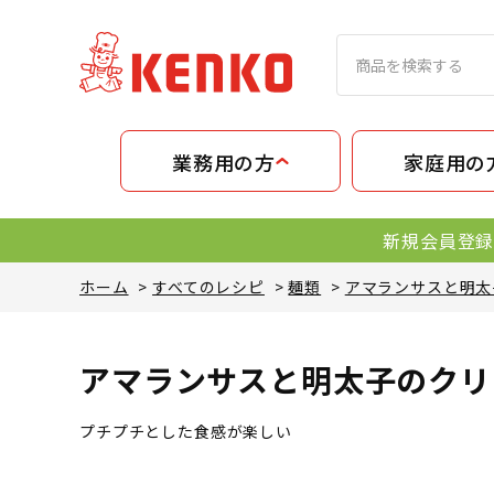
業務用の方
家庭用の
新規会員登録
ホーム
>
すべてのレシピ
>
麺類
>
アマランサスと明太
アマランサスと明太子のクリ
プチプチとした食感が楽しい