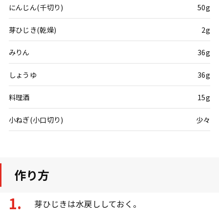
にんじん(千切り)
50g
芽ひじき(乾燥)
2g
みりん
36g
しょうゆ
36g
料理酒
15g
小ねぎ(小口切り)
少々
作り方
芽ひじきは水戻ししておく。