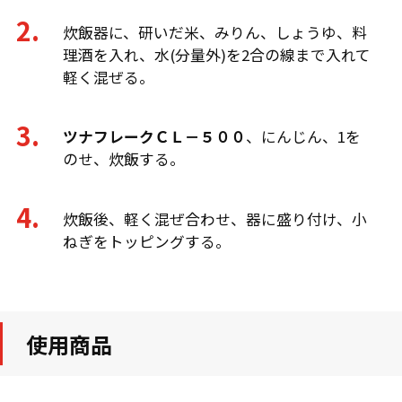
炊飯器に、研いだ米、みりん、しょうゆ、料
理酒を入れ、水(分量外)を2合の線まで入れて
軽く混ぜる。
ツナフレークＣＬ－５００
、にんじん、1を
のせ、炊飯する。
炊飯後、軽く混ぜ合わせ、器に盛り付け、小
ねぎをトッピングする。
使用商品