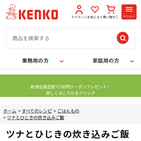
メニュー
マイページ
お気に入り
買い物かご
業務用の方
家庭用の方
【お知らせ】
新規会員登録で500円クーポンプレゼント！
詳しくはこちらをクリック
ホーム
>
すべてのレシピ
>
ごはんもの
>
ツナとひじきの炊き込みご飯
ツナとひじきの炊き込みご飯