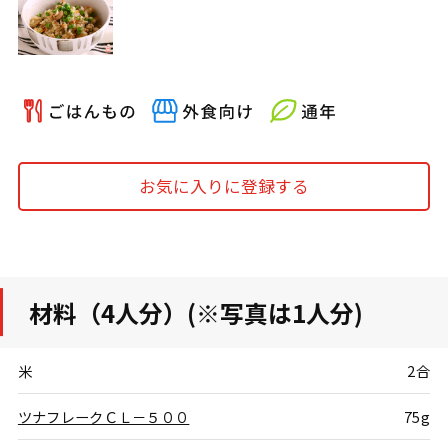
お気に入りに登録する
材料（4人分）(※写真は1人分)
米
2合
ツナフレークＣＬ－５００
75g