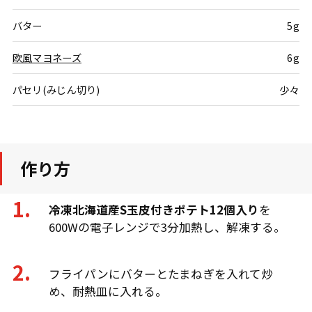
バター
5g
欧風マヨネーズ
6g
パセリ(みじん切り)
少々
作り方
冷凍北海道産S玉皮付きポテト12個入り
を
600Wの電子レンジで3分加熱し、解凍する。
フライパンにバターとたまねぎを入れて炒
め、耐熱皿に入れる。