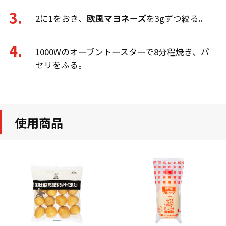
2に1をおき、
欧風マヨネーズ
を3gずつ絞る。
1000Wのオーブントースターで8分程焼き、パ
セリをふる。
使用商品