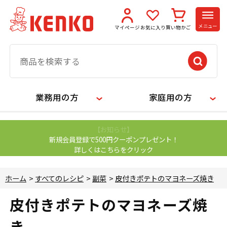
メニュー
マイページ
お気に入り
買い物かご
業務用の方
家庭用の方
【お知らせ】
新規会員登録で500円クーポンプレゼント！
詳しくはこちらをクリック
ホーム
>
すべてのレシピ
>
副菜
>
皮付きポテトのマヨネーズ焼き
皮付きポテトのマヨネーズ焼
き