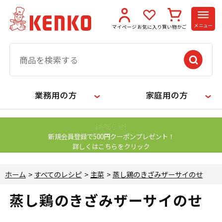
メニュー
マイページ
お気に入り
買い物かご
業務用の方
家庭用の方
【お知らせ】
新規会員登録で500円クーポンプレゼント！
詳しくはこちらをクリック
ホーム
>
すべてのレシピ
>
主菜
>
蒸し鶏のきざみザーサイのせ
蒸し鶏のきざみザーサイのせ