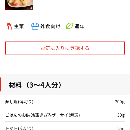
お気に入りに登録する
材料（3～4人分）
蒸し鶏(薄切り)
200g
ごはんのお供 冷凍きざみザーサイ
(解凍)
30g
トマト(乱切り)
25g