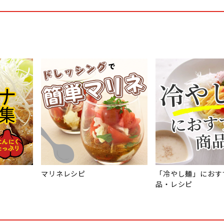
マリネレシピ
「冷やし麺」におす
品・レシピ