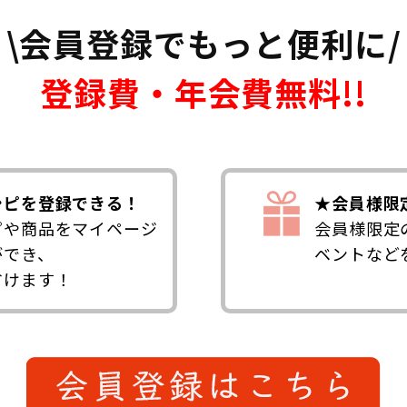
\会員登録でもっと便利に/
登録費・年会費無料!!
シピを登録できる！
★会員様限
ピや商品をマイページ
会員様限定
ができ、
ベントなど
省けます！