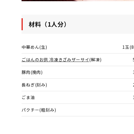
材料（1人分）
中華めん(生)
1玉(8
ごはんのお供 冷凍きざみザーサイ
(解凍)
豚肉(挽肉)
長ねぎ(刻み)
ごま油
パクチー(粗刻み)