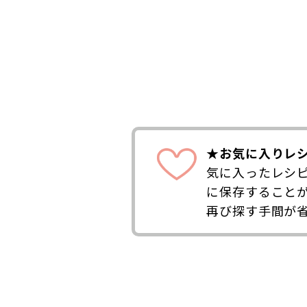
★お気に入りレ
気に入ったレシ
に保存すること
再び探す手間が