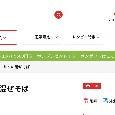
新規
通販限定
レシピ・特集
方
(無料)で500円クーポンプレゼント！クーポンゲットはこ
ーサイの混ぜそば
混ぜそば