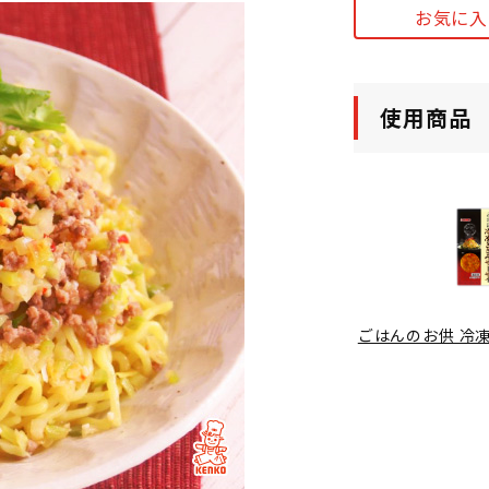
お気に入
使用商品
ごはんのお供 冷