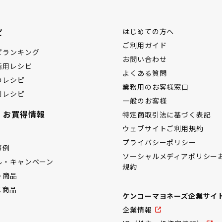
ピ
はじめての方へ
ご利用ガイド
ピランキング
お問い合わせ
活用レシピ
よくある質問
のレシピ
業務用のお客様窓口
別レシピ
一般のお客様
・お買得情報
特定商取引法に基づく表記
ウェブサイトご利用規約
プライバシーポリシー
事例
ソーシャルメディアポリシー
ル・キャンペーン
規約
ト商品
ス商品
ケンコーマヨネーズ企業サイ
企業情報