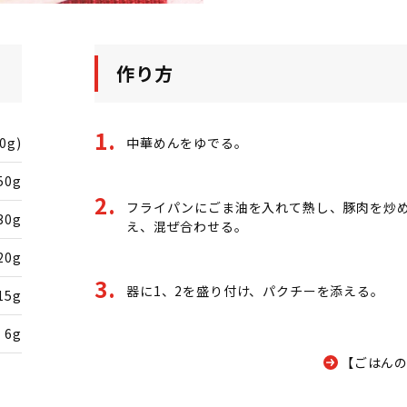
作り方
0g)
中華めんをゆでる。
50g
フライパンにごま油を入れて熱し、豚肉を炒
30g
え、混ぜ合わせる。
20g
器に1、2を盛り付け、パクチーを添える。
15g
6g
【ごはんの