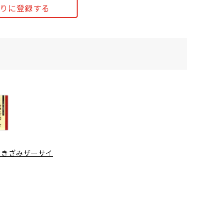
りに登録する
凍きざみザーサイ