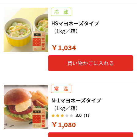
HSマヨネーズタイプ
（1kg／箱）
￥1,034
買い物かごに入れる
N-1マヨネーズタイプ
（1kg／箱）
3.0
（1）
￥1,080