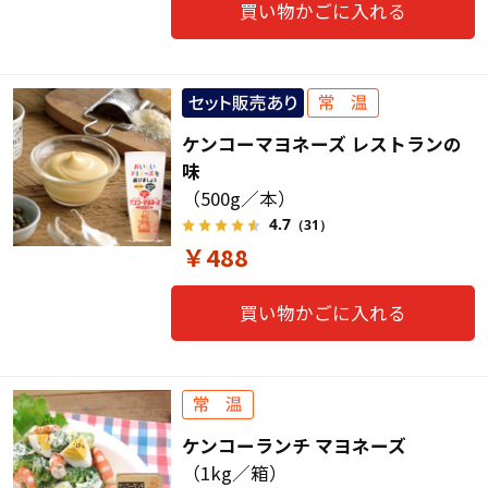
買い物かごに入れる
ケンコーマヨネーズ レストランの
味
（500g／本）
4.7
（31）
￥488
買い物かごに入れる
ケンコーランチ マヨネーズ
（1kg／箱）