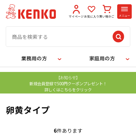
メニュー
マイページ
お気に入り
買い物かご
業務用の方
家庭用の方
【お知らせ】
新規会員登録で500円クーポンプレゼント！
詳しくはこちらをクリック
卵黄タイプ
6
件あります