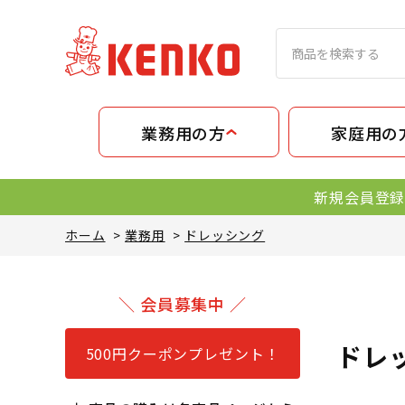
業務用の方
家庭用の
新規会員登録
ホーム
>
業務用
>
ドレッシング
＼ 会員募集中 ／
ドレ
500円クーポンプレゼント！