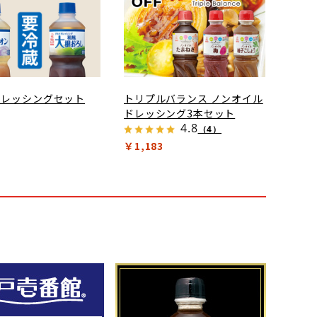
ドレッシングセット
トリプルバランス ノンオイル
ドレッシング3本セット
4.8
（4）
￥1,183