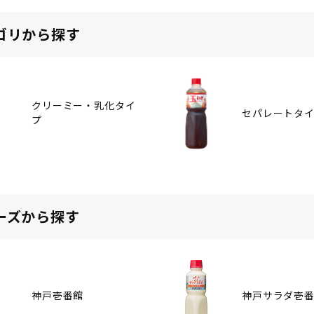
ゴリから探す
クリーミー・乳化タイ
セパレートタ
プ
ーズから探す
神戸壱番館
神戸サラダ壱