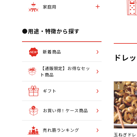
家庭用
●用途・特徴から探す
新着商品
ドレッ
【通販限定】お得なセッ
ト商品
1
ギフト
お買い得！ケース商品
売れ筋ランキング
玉ねぎドレ