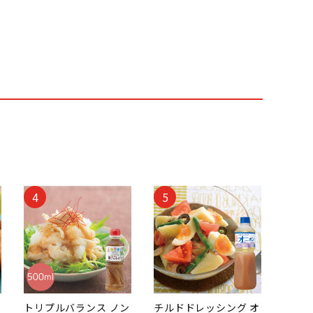
4
5
トリプルバランス ノン
チルドドレッシング オ