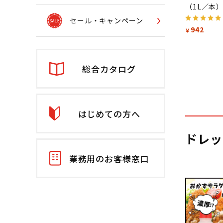
（1L／本
セール・キャンペーン
942
￥
総合カタログ
はじめての方へ
ドレッ
業務用のお客様窓口