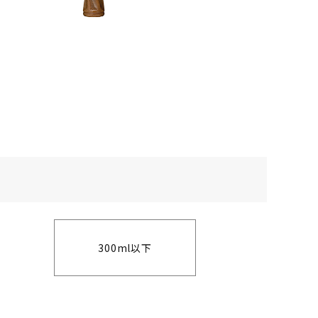
300ml以下