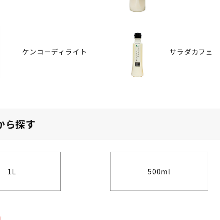
ケンコーディライト
サラダカフェ
から探す
1L
500ml