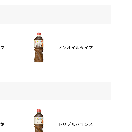
イプ
ノンオイルタイプ
番館
トリプルバランス