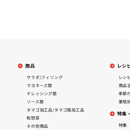
商品
レシ
サラダ/フィリング
レシ
マヨネーズ類
商品
ドレッシング類
季節
ソース類
業態
タマゴ加工品/タマゴ風加工品
特集
和惣菜
特集
その他商品