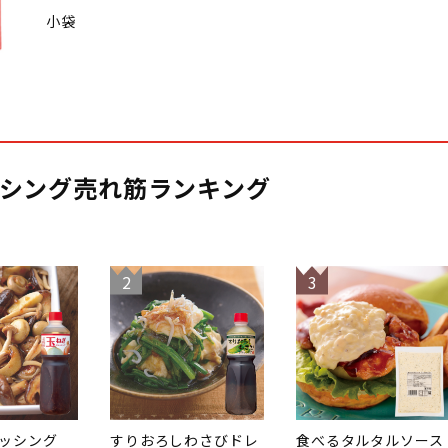
小袋
シング売れ筋ランキング
2
3
ッシング
すりおろしわさびドレ
食べるタルタルソース