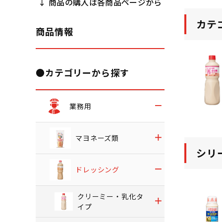
↓ 商品の購入は各商品ページから
カテ
商品情報
●カテゴリーから探す
業務用
マヨネーズ類
シリ
ドレッシング
クリーミー・乳化タ
イプ