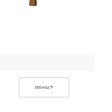
300ml以下