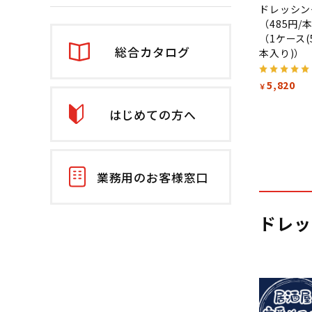
ドレッシン
（485円/
（1ケース(5
総合カタログ
本入り)）
5,820
￥
はじめての方へ
業務用のお客様窓口
ドレッ