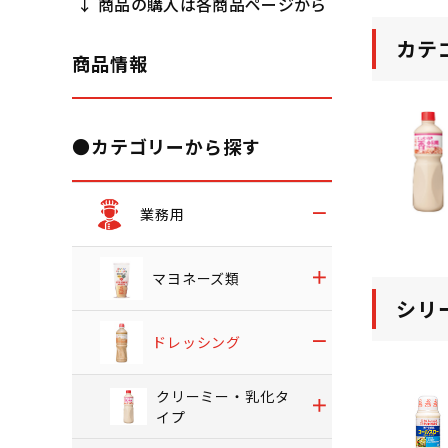
↓ 商品の購入は各商品ページから
カテ
商品情報
●カテゴリーから探す
業務用
マヨネーズ類
シリ
ドレッシング
クリーミー・乳化タ
イプ