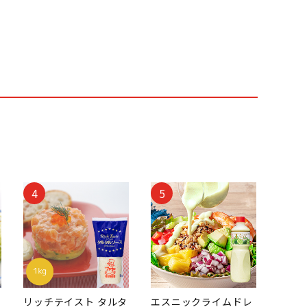
4
5
リッチテイスト タルタ
エスニックライムドレ