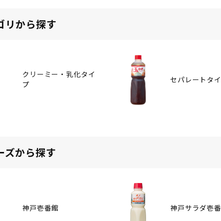
ゴリから探す
クリーミー・乳化タイ
セパレートタ
プ
ーズから探す
神戸壱番館
神戸サラダ壱