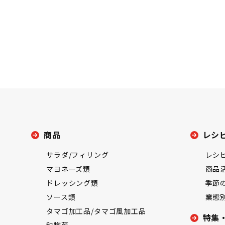
商品
レシ
サラダ/フィリング
レシ
マヨネーズ類
商品
ドレッシング類
季節
ソース類
業態
タマゴ加工品/タマゴ風加工品
特集