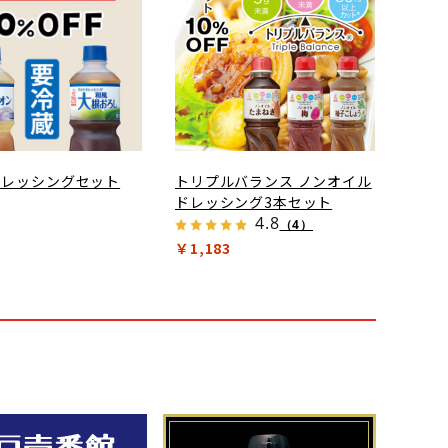
ドレッシングセット
トリプルバランス ノンオイル
ドレッシング3本セット
4.8
（4）
￥1,183