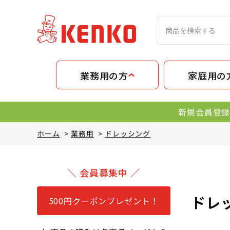
業務用の方
家庭用の
新規会員登録
ホーム
>
業務用
>
ドレッシング
＼ 会員募集中 ／
ドレ
500円クーポンプレゼント！