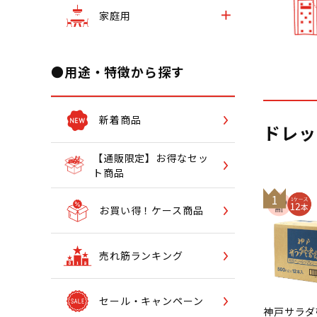
家庭用
●用途・特徴から探す
新着商品
ドレッ
【通販限定】お得なセッ
ト商品
1
お買い得！ケース商品
売れ筋ランキング
セール・キャンペーン
神戸サラダ