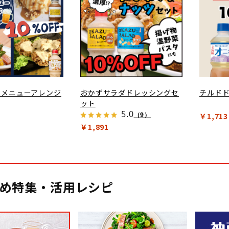
番メニューアレンジ
おかずサラダドレッシングセ
チルド
ット
5.0
（9）
￥1,713
￥1,891
め特集・活用レシピ