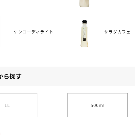
ケンコーディライト
サラダカフェ
から探す
1L
500ml