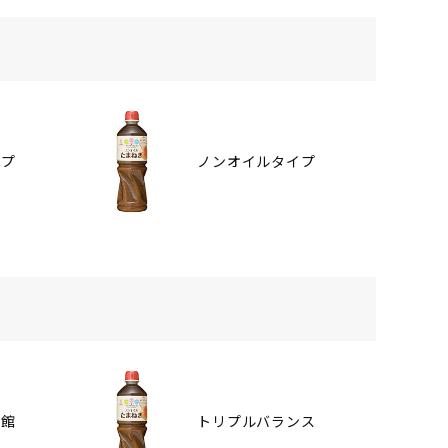
イプ
ノンオイルタイプ
番館
トリプルバランス